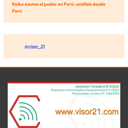
Keiko asume el poder en Perú: análisis desde
Perú
@visor_21