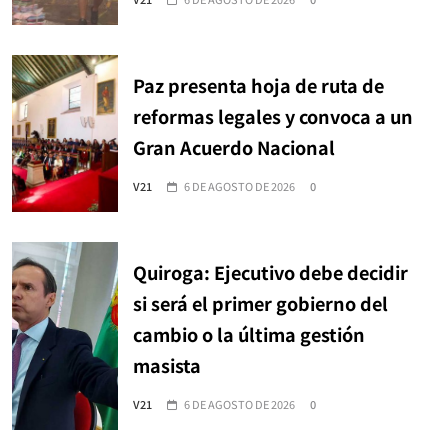
Paz presenta hoja de ruta de
reformas legales y convoca a un
Gran Acuerdo Nacional
V21
6 DE AGOSTO DE 2026
0
Quiroga: Ejecutivo debe decidir
si será el primer gobierno del
cambio o la última gestión
masista
V21
6 DE AGOSTO DE 2026
0