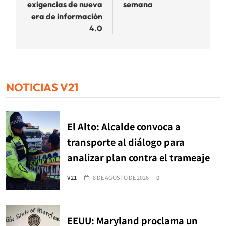
exigencias de nueva
semana
era de información
4.0
NOTICIAS V21
El Alto: Alcalde convoca a
transporte al diálogo para
analizar plan contra el trameaje
V21
8 DE AGOSTO DE 2026
0
EEUU: Maryland proclama un