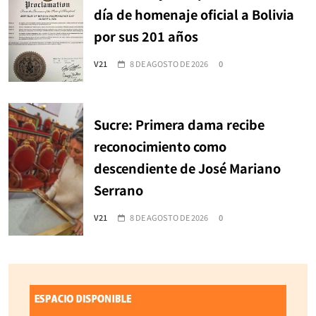
día de homenaje oficial a Bolivia
por sus 201 años
V21
8 DE AGOSTO DE 2026
0
Sucre: Primera dama recibe
reconocimiento como
descendiente de José Mariano
Serrano
V21
8 DE AGOSTO DE 2026
0