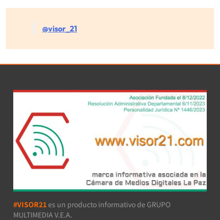
@visor_21
#VISOR21
es un producto informativo de GRUPO
MULTIMEDIA V.E.A.