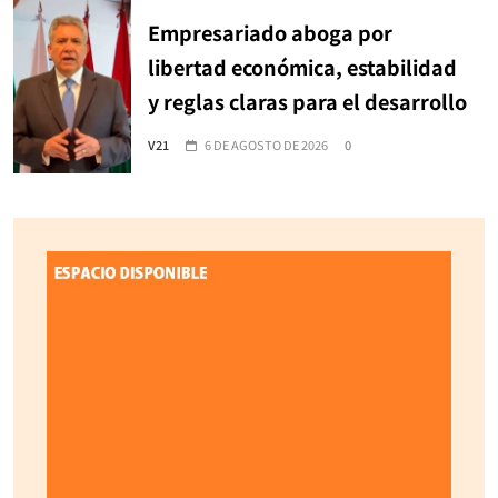
Empresariado aboga por
libertad económica, estabilidad
y reglas claras para el desarrollo
V21
6 DE AGOSTO DE 2026
0