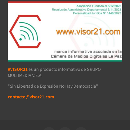
#VISOR21
es un producto informativo de GRUPO
MULTIMEDIA V.E.A.
"Sin Libertad de Expresión No Hay Democracia"
contacto@visor21.com