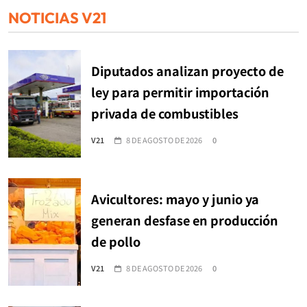
NOTICIAS V21
Diputados analizan proyecto de
ley para permitir importación
privada de combustibles
V21
8 DE AGOSTO DE 2026
0
Avicultores: mayo y junio ya
generan desfase en producción
de pollo
V21
8 DE AGOSTO DE 2026
0