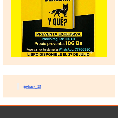
@visor_21