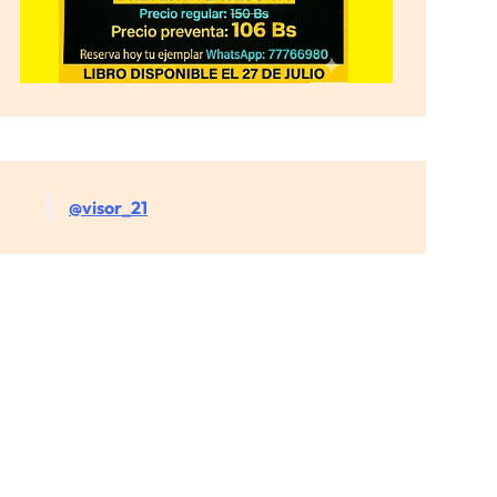
@visor_21