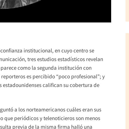
confianza institucional, en cuyo centro se
municación, tres estudios estadísticos revelan
– aparece como la segunda institución con
reporteros es percibido “poco profesional”; y
os estadounidenses califican su cobertura de
preguntó a los norteamericanos cuáles eran sus
do que periódicos y telenoticieros son menos
sulta previa de la misma firma halló una