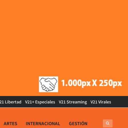
21 Libertad
V21+ Especiales
V21 Streaming
V21 Virales
ARTES
INTERNACIONAL
GESTIÓN