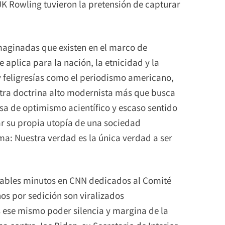
JK Rowling tuvieron la pretensión de capturar
imaginadas que existen en el marco de
 aplica para la nación, la etnicidad y la
y feligresías como el periodismo americano,
 otra doctrina alto modernista más que busca
iosa de optimismo acientífico y escaso sentido
ar su propia utopía de una sociedad
a: Nuestra verdad es la única verdad a ser
minables minutos en CNN dedicados al Comité
os por sedición son viralizados
 ese mismo poder silencia y margina de la