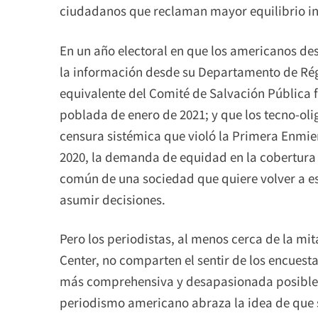
ciudadanos que reclaman mayor equilibrio i
En un año electoral en que los americanos de
la información desde su Departamento de Régi
equivalente del Comité de Salvación Pública f
poblada de enero de 2021; y que los tecno-oli
censura sistémica que violó la Primera Enmie
2020, la demanda de equidad en la cobertura
común de una sociedad que quiere volver a e
asumir decisiones.
Pero los periodistas, al menos cerca de la mi
Center, no comparten el sentir de los encuesta
más comprehensiva y desapasionada posible en
periodismo americano abraza la idea de que su