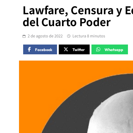
Lawfare, Censura y E
del Cuarto Poder
2 de agosto de 2022
Lectura 8 minutos
Facebook
Twitter
Whatsapp