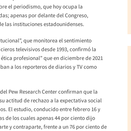
re el periodismo, que hoy ocupa la
das; apenas por delante del Congreso,
e las instituciones estadounidenses.
itucional”, que monitorea el sentimiento
cieros televisivos desde 1993, confirmó la
 ética profesional” que en diciembre de 2021
ban a los reporteros de diarios y TV como
o del Pew Research Center confirman que la
u actitud de rechazo a la expectativa social
s. El estudio, conducido entre febrero 16 y
as de los cuales apenas 44 por ciento dijo
rte y contraparte, frente a un 76 por ciento de