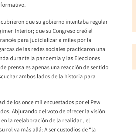
nformativo.
scubrieron que su gobierno intentaba regular
men Interior; que su Congreso creó el
rancés para judicializar a miles por la
garcas de las redes sociales practicaron una
nda durante la pandemia y las Elecciones
 de prensa es apenas una reacción de sentido
scuchar ambos lados de la historia para
tad de los once mil encuestados por el Pew
dos. Abjurando del voto de ofrecer la visión
 la reelaboración de la realidad, el
 rol va más allá: A ser custodios de “la