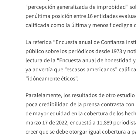
“percepción generalizada de improbidad” sob
penúltima posición entre 16 entidades evalua
calificada como la última y menos fidedigna d
La referida “Encuesta anual de Confianza inst
público sobre los periódicos desde 1973 y noti
lectura de la “Encuesta anual de honestidad y
ya advertía que “escasos americanos” califica
“idóneamente éticos”.
Paralelamente, los resultados de otro estudi
poca credibilidad de la prensa contrasta con s
de mayor equidad en la cobertura de los hecho
marzo 17 de 2022, encuestó a 11,889 periodist
creer que se debe otorgar igual cobertura a pa