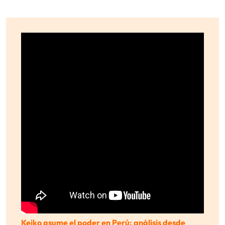
Keiko asume el poder en Perú: análisis desde