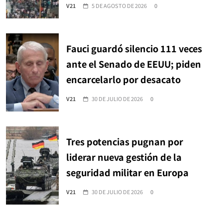
V21
5 DE AGOSTO DE 2026
0
Fauci guardó silencio 111 veces
ante el Senado de EEUU; piden
encarcelarlo por desacato
V21
30 DE JULIO DE 2026
0
Tres potencias pugnan por
liderar nueva gestión de la
seguridad militar en Europa
V21
30 DE JULIO DE 2026
0