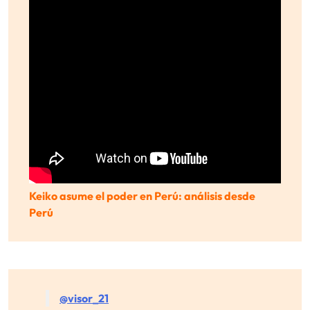
Keiko asume el poder en Perú: análisis desde
Perú
@visor_21