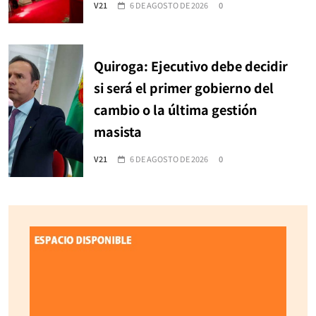
V21
6 DE AGOSTO DE 2026
0
Quiroga: Ejecutivo debe decidir
si será el primer gobierno del
cambio o la última gestión
masista
V21
6 DE AGOSTO DE 2026
0