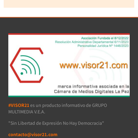
#VISOR21
es un producto informativo de GRUPO
MULTIMEDIA V.E.A.
"Sin Libertad de Expresión No Hay Democracia"
contacto@visor21.com