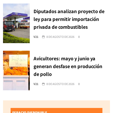
Diputados analizan proyecto de
ley para permitir importación
privada de combustibles
V21
8 DE AGOSTO DE 2026
0
Avicultores: mayo y junio ya
generan desfase en producción
de pollo
V21
8 DE AGOSTO DE 2026
0