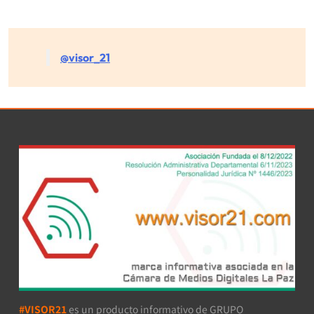
@visor_21
#VISOR21
es un producto informativo de GRUPO