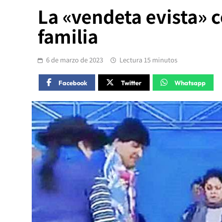
La «vendeta evista» 
familia
6 de marzo de 2023
Lectura 15 minutos
Facebook
Twitter
Whatsapp