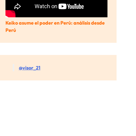
Keiko asume el poder en Perú: análisis desde
Perú
@visor_21