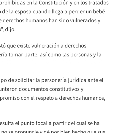
 prohibidas en la Constitución y en los tratados
 de la esposa cuando llega a perder un bebé
de derechos humanos han sido vulnerados y
, dijo.
tó que existe vulneración a derechos
ría tomar parte, así como las personas y la
po de solicitar la personería jurídica ante el
juntaron documentos constitutivos y
mpromiso con el respeto a derechos humanos,
sulta el punto focal a partir del cual se ha
no se pronuncie y dé por bien hecho que sus