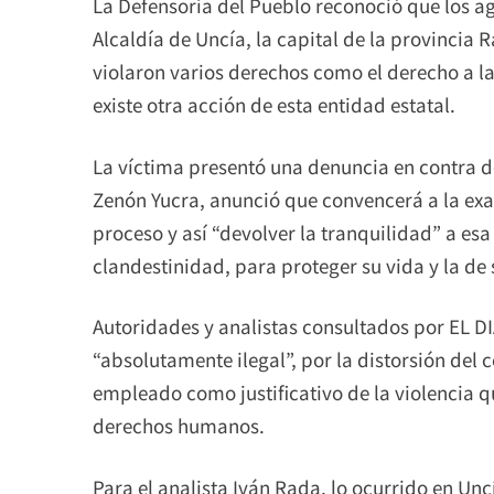
La Defensoría del Pueblo reconoció que los ag
Alcaldía de Uncía, la capital de la provincia 
violaron varios derechos como el derecho a la
existe otra acción de esta entidad estatal.
La víctima presentó una denuncia en contra de
Zenón Yucra, anunció que convencerá a la ex
proceso y así “devolver la tranquilidad” a esa
clandestinidad, para proteger su vida y la de 
Autoridades y analistas consultados por EL D
“absolutamente ilegal”, por la distorsión del 
empleado como justificativo de la violencia q
derechos humanos.
Para el analista Iván Rada, lo ocurrido en Unc