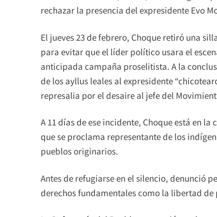
rechazar la presencia del expresidente Evo Mo
El jueves 23 de febrero, Choque retiró una sil
para evitar que el líder político usara el es
anticipada campaña proselitista. A la conclusi
de los ayllus leales al expresidente “chicotear
represalia por el desaire al jefe del Movimien
A 11 días de ese incidente, Choque está en la 
que se proclama representante de los indígena
pueblos originarios.
Antes de refugiarse en el silencio, denunció p
derechos fundamentales como la libertad de