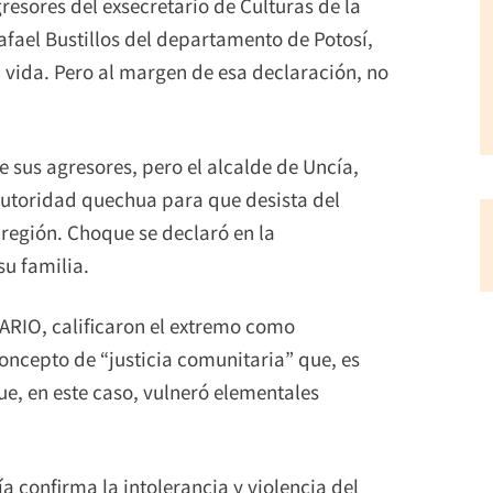
resores del exsecretario de Culturas de la
Rafael Bustillos del departamento de Potosí,
 vida. Pero al margen de esa declaración, no
 sus agresores, pero el alcalde de Uncía,
autoridad quechua para que desista del
 región. Choque se declaró en la
su familia.
IARIO, calificaron el extremo como
concepto de “justicia comunitaria” que, es
ue, en este caso, vulneró elementales
ía confirma la intolerancia y violencia del