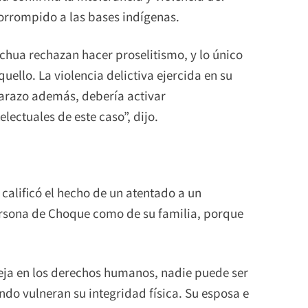
orrompido a las bases indígenas.
hua rechazan hacer proselitismo, y lo único
uello. La violencia delictiva ejercida en su
barazo además, debería activar
lectuales de este caso”, dijo.
calificó el hecho de un atentado a un
rsona de Choque como de su familia, porque
eja en los derechos humanos, nadie puede ser
do vulneran su integridad física. Su esposa e