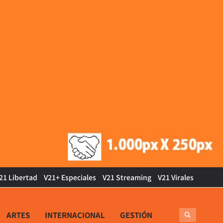
21 Libertad
V21+ Especiales
V21 Streaming
V21 Virales
ARTES
INTERNACIONAL
GESTIÓN