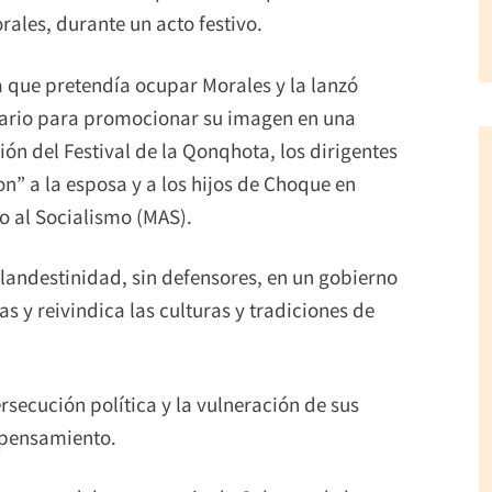
rales, durante un acto festivo.
la que pretendía ocupar Morales y la lanzó
cenario para promocionar su imagen en una
ón del Festival de la Qonqhota, los dirigentes
on” a la esposa y a los hijos de Choque en
to al Socialismo (MAS).
clandestinidad, sin defensores, en un gobierno
s y reivindica las culturas y tradiciones de
ersecución política y la vulneración de sus
 pensamiento.