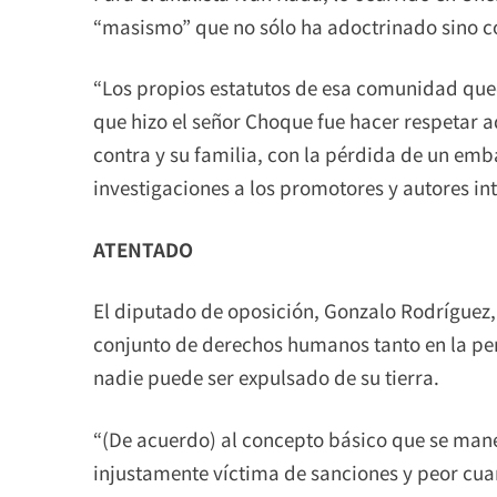
“masismo” que no sólo ha adoctrinado sino c
“Los propios estatutos de esa comunidad quec
que hizo el señor Choque fue hacer respetar aq
contra y su familia, con la pérdida de un em
investigaciones a los promotores y autores inte
ATENTADO
El diputado de oposición, Gonzalo Rodríguez, 
conjunto de derechos humanos tanto en la pe
nadie puede ser expulsado de su tierra.
“(De acuerdo) al concepto básico que se man
injustamente víctima de sanciones y peor cuan