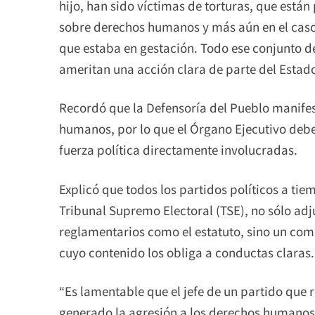
hijo, han sido víctimas de torturas, que están
sobre derechos humanos y más aún en el caso
que estaba en gestación. Todo ese conjunto 
ameritan una acción clara de parte del Estado”
Recordó que la Defensoría del Pueblo manifes
humanos, por lo que el Órgano Ejecutivo debe
fuerza política directamente involucradas.
Explicó que todos los partidos políticos a tiem
Tribunal Supremo Electoral (TSE), no sólo ad
reglamentarios como el estatuto, sino un co
cuyo contenido los obliga a conductas claras.
“Es lamentable que el jefe de un partido que re
generado la agresión a los derechos humanos 