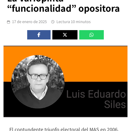
“funcionalidad” opositora
17 de enero de 2025
Lectura 10 minutos
El contundente triunfo electoral del MAS en 2006,