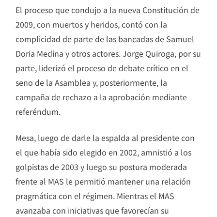
El proceso que condujo a la nueva Constitución de
2009, con muertos y heridos, contó con la
complicidad de parte de las bancadas de Samuel
Doria Medina y otros actores. Jorge Quiroga, por su
parte, liderizó el proceso de debate crítico en el
seno de la Asamblea y, posteriormente, la
campaña de rechazo a la aprobación mediante
referéndum.
Mesa, luego de darle la espalda al presidente con
el que había sido elegido en 2002, amnistió a los
golpistas de 2003 y luego su postura moderada
frente al MAS le permitió mantener una relación
pragmática con el régimen. Mientras el MAS
avanzaba con iniciativas que favorecían su