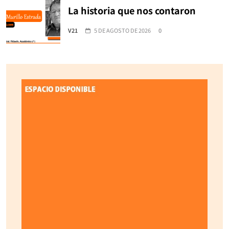
La historia que nos contaron
V21
5 DE AGOSTO DE 2026
0