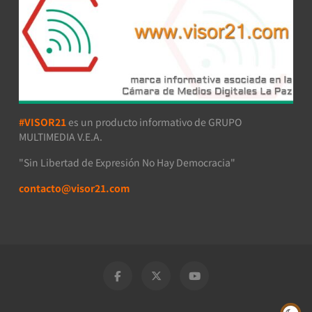
#VISOR21
es un producto informativo de GRUPO
MULTIMEDIA V.E.A.
"Sin Libertad de Expresión No Hay Democracia"
contacto@visor21.com