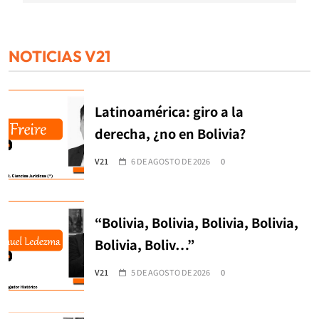
NOTICIAS V21
Latinoamérica: giro a la
derecha, ¿no en Bolivia?
V21
6 DE AGOSTO DE 2026
0
“Bolivia, Bolivia, Bolivia, Bolivia,
Bolivia, Boliv…”
V21
5 DE AGOSTO DE 2026
0