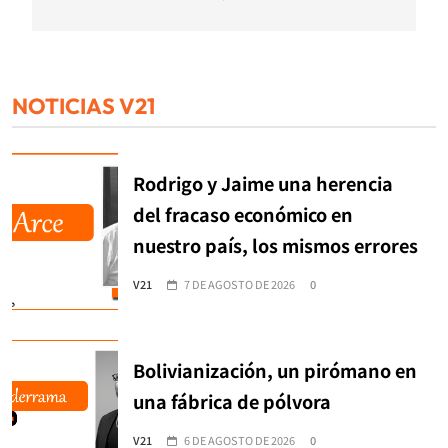
NOTICIAS V21
Rodrigo y Jaime una herencia
del fracaso económico en
nuestro país, los mismos errores
V21
7 DE AGOSTO DE 2026
0
Bolivianización, un pirómano en
una fábrica de pólvora
V21
6 DE AGOSTO DE 2026
0