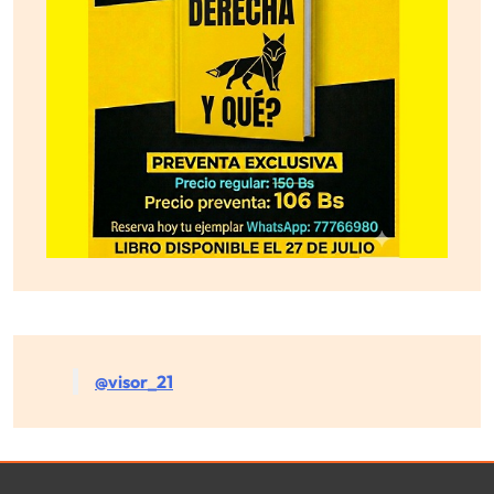
@visor_21