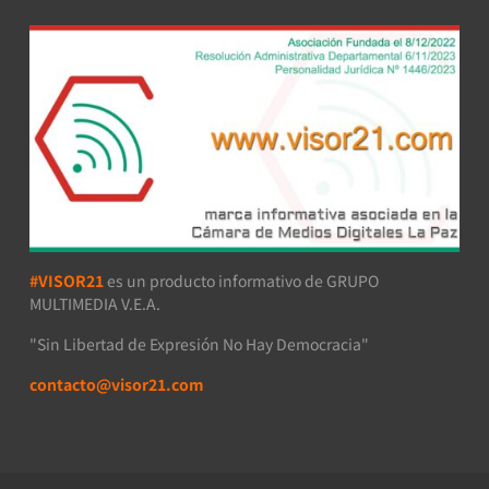
#VISOR21
es un producto informativo de GRUPO
MULTIMEDIA V.E.A.
"Sin Libertad de Expresión No Hay Democracia"
contacto@visor21.com