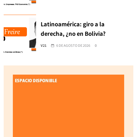
Latinoamérica: giro a la
derecha, ¿no en Bolivia?
V21
6 DE AGOSTO DE 2026
0