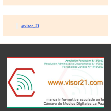
@visor_21