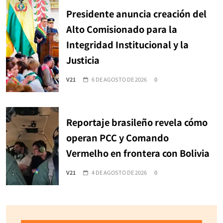
Presidente anuncia creación del
Alto Comisionado para la
Integridad Institucional y la
Justicia
V21
6 DE AGOSTO DE 2026
0
Reportaje brasileño revela cómo
operan PCC y Comando
Vermelho en frontera con Bolivia
V21
4 DE AGOSTO DE 2026
0