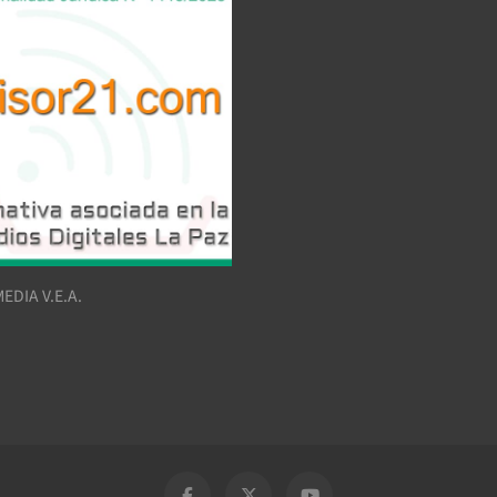
EDIA V.E.A.