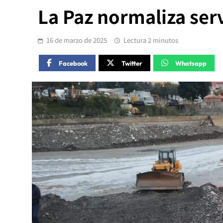
La Paz normaliza ser
16 de marzo de 2025
Lectura 2 minutos
Facebook
Twitter
Whatsapp