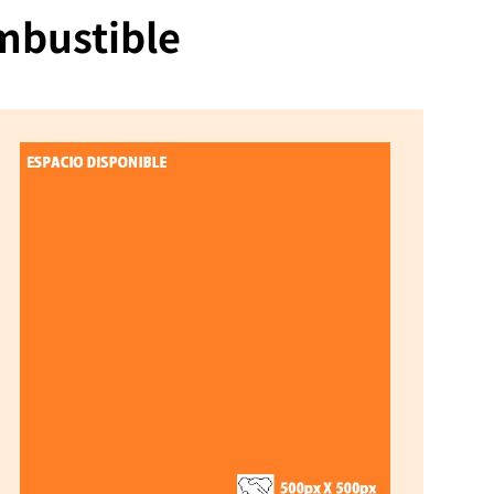
ombustible