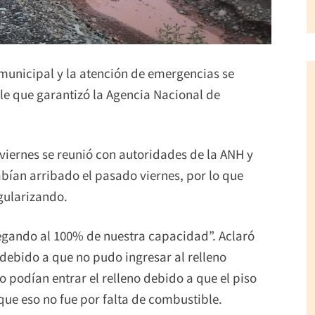
 municipal y la atención de emergencias se
le que garantizó la Agencia Nacional de
 viernes se reunió con autoridades de la ANH y
bían arribado el pasado viernes, por lo que
egularizando.
legando al 100% de nuestra capacidad”. Aclaró
debido a que no pudo ingresar al relleno
 podían entrar el relleno debido a que el piso
que eso no fue por falta de combustible.