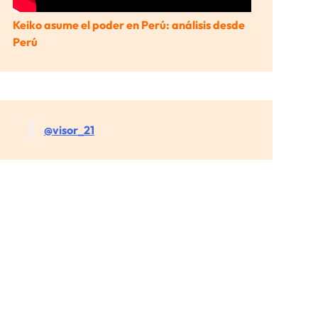
Keiko asume el poder en Perú: análisis desde
Perú
@visor_21