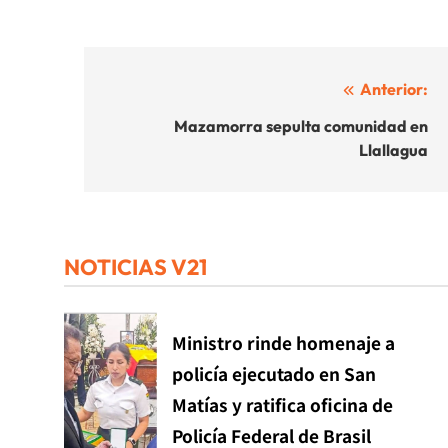
Navegación
Anterior:
de
Mazamorra sepulta comunidad en
Llallagua
entradas
NOTICIAS V21
Ministro rinde homenaje a
policía ejecutado en San
Matías y ratifica oficina de
Policía Federal de Brasil