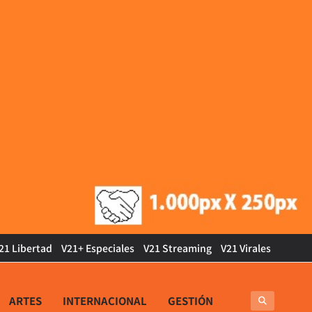
21 Libertad
V21+ Especiales
V21 Streaming
V21 Virales
ARTES
INTERNACIONAL
GESTIÓN