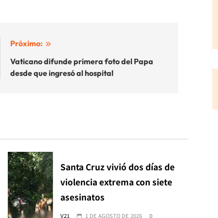
Próximo:
Vaticano difunde primera foto del Papa
desde que ingresó al hospital
Santa Cruz vivió dos días de
violencia extrema con siete
asesinatos
V21
1 DE AGOSTO DE 2026
0