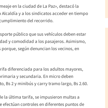
ameaje en la ciudad de La Paz», destacó la
a Alcaldía y a los sindicatos acceder en tiempo
l cumplimiento del recorrido.
nsporte público que sus vehículos deben estar
idad y comodidad a los pasajeros. Asimismo,
s porque, según denuncian los vecinos, en
arifa diferenciada para los adultos mayores,
primaria y secundaria. En micro deben
o, Bs 2 y minibús y carry tramo largo, Bs 2.60.
e la última tarifa, se impusieron multas a
ue efectúan controles en diferentes puntos de