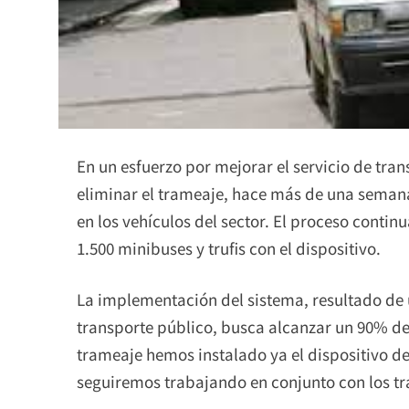
En un esfuerzo por mejorar el servicio de tra
eliminar el trameaje, hace más de una semana
en los vehículos del sector. El proceso conti
1.500 minibuses y trufis con el dispositivo.
La implementación del sistema, resultado de u
transporte público, busca alcanzar un 90% de 
trameaje hemos instalado ya el dispositivo d
seguiremos trabajando en conjunto con los tra