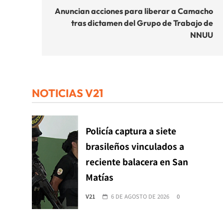
de
Anuncian acciones para liberar a Camacho
tras dictamen del Grupo de Trabajo de
entradas
NNUU
NOTICIAS V21
Policía captura a siete
brasileños vinculados a
reciente balacera en San
Matías
V21
6 DE AGOSTO DE 2026
0