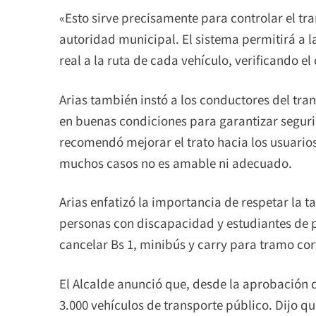
«Esto sirve precisamente para controlar el tr
autoridad municipal. El sistema permitirá a l
real a la ruta de cada vehículo, verificando e
Arias también instó a los conductores del tra
en buenas condiciones para garantizar segur
recomendó mejorar el trato hacia los usuario
muchos casos no es amable ni adecuado.
Arias enfatizó la importancia de respetar la t
personas con discapacidad y estudiantes de 
cancelar Bs 1, minibús y carry para tramo cort
El Alcalde anunció que, desde la aprobación d
3.000 vehículos de transporte público. Dijo q