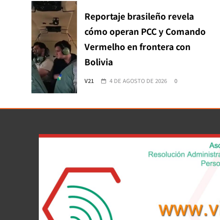
Reportaje brasileño revela
cómo operan PCC y Comando
Vermelho en frontera con
Bolivia
V21
4 DE AGOSTO DE 2026
0