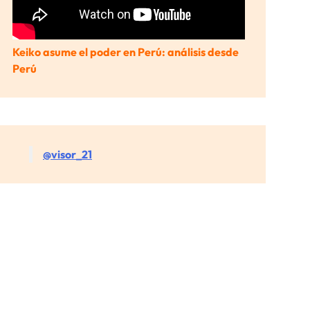
Keiko asume el poder en Perú: análisis desde
Perú
@visor_21