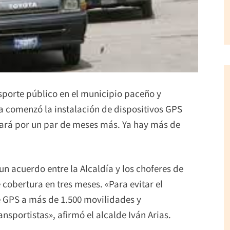
nsporte público en el municipio paceño y
 comenzó la instalación de dispositivos GPS
nuará por un par de meses más. Ya hay más de
n acuerdo entre la Alcaldía y los choferes de
cobertura en tres meses. «Para evitar el
e GPS a más de 1.500 movilidades y
nsportistas», afirmó el alcalde Iván Arias.