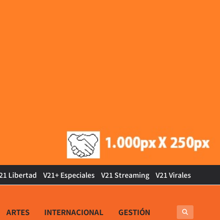
21 Libertad
V21+ Especiales
V21 Streaming
V21 Virales
ARTES
INTERNACIONAL
GESTIÓN