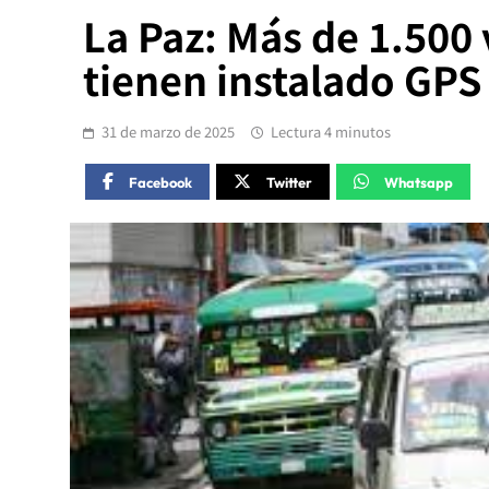
La Paz: Más de 1.500 
tienen instalado GPS
31 de marzo de 2025
Lectura 4 minutos
Facebook
Twitter
Whatsapp