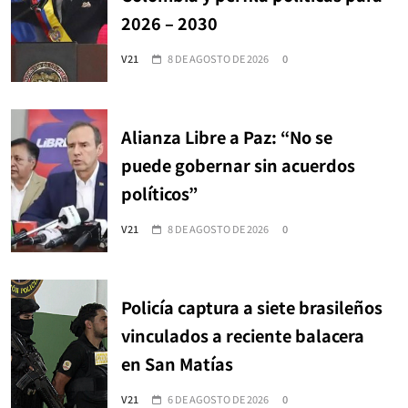
2026 – 2030
V21
8 DE AGOSTO DE 2026
0
Alianza Libre a Paz: “No se
puede gobernar sin acuerdos
políticos”
V21
8 DE AGOSTO DE 2026
0
Policía captura a siete brasileños
vinculados a reciente balacera
en San Matías
V21
6 DE AGOSTO DE 2026
0