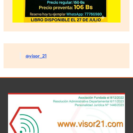
@visor_21