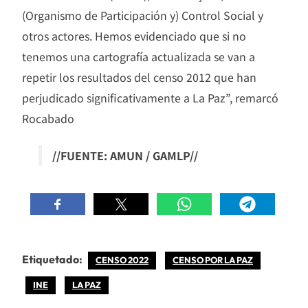
(Organismo de Participación y) Control Social y
otros actores. Hemos evidenciado que si no
tenemos una cartografía actualizada se van a
repetir los resultados del censo 2012 que han
perjudicado significativamente a La Paz”, remarcó
Rocabado
//FUENTE: AMUN / GAMLP//
Etiquetado:
CENSO 2022
CENSO POR LA PAZ
INE
LA PAZ