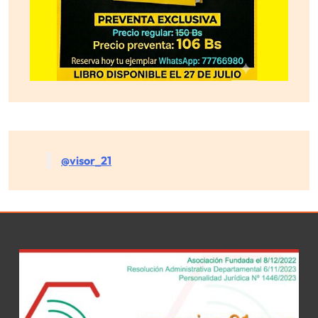
@visor_21