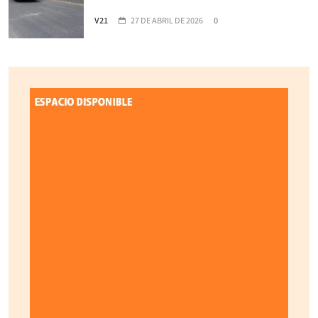
V21
27 DE ABRIL DE 2026
0