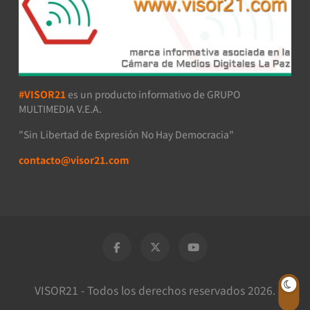
#VISOR21
es un producto informativo de GRUPO
MULTIMEDIA V.E.A.
"Sin Libertad de Expresión No Hay Democracia"
contacto@visor21.com
VISOR21 - Todos los derechos reservados 2026.