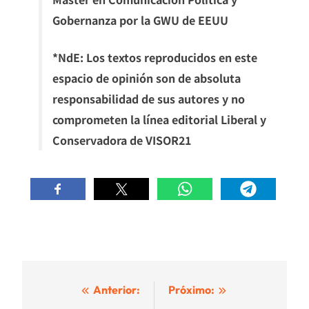
Gobernanza por la GWU de EEUU
*NdE: Los textos reproducidos en este
espacio de opinión son de absoluta
responsabilidad de sus autores y no
comprometen la línea editorial Liberal y
Conservadora de VISOR21
Navegación
Anterior:
Próximo: