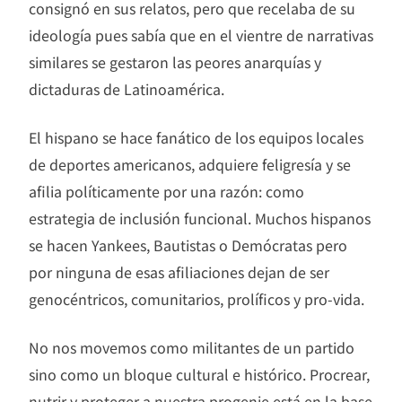
consignó en sus relatos, pero que recelaba de su
ideología pues sabía que en el vientre de narrativas
similares se gestaron las peores anarquías y
dictaduras de Latinoamérica.
El hispano se hace fanático de los equipos locales
de deportes americanos, adquiere feligresía y se
afilia políticamente por una razón: como
estrategia de inclusión funcional. Muchos hispanos
se hacen Yankees, Bautistas o Demócratas pero
por ninguna de esas afiliaciones dejan de ser
genocéntricos, comunitarios, prolíficos y pro-vida.
No nos movemos como militantes de un partido
sino como un bloque cultural e histórico. Procrear,
nutrir y proteger a nuestra progenie está en la base