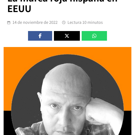
EEUU
14 de noviembre de 2022
Lectura 10 minutos