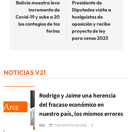
de
Bolivia muestra leve
Presidente de
incremento de
Diputados visita a
entradas
Covid-19 y sube a 20
huelguistas de
los contagios de tos
oposición y recibe
ferina
proyecto de ley
para censo 2023
NOTICIAS V21
Rodrigo y Jaime una herencia
del fracaso económico en
nuestro país, los mismos errores
V21
7 DE AGOSTO DE 2026
0