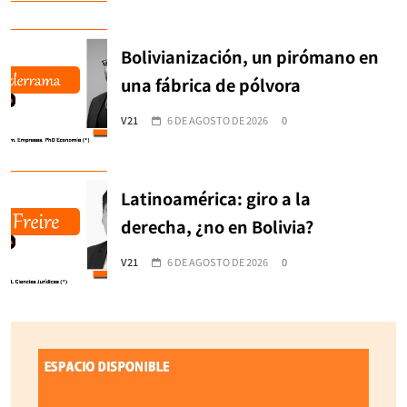
Bolivianización, un pirómano en
una fábrica de pólvora
V21
6 DE AGOSTO DE 2026
0
Latinoamérica: giro a la
derecha, ¿no en Bolivia?
V21
6 DE AGOSTO DE 2026
0