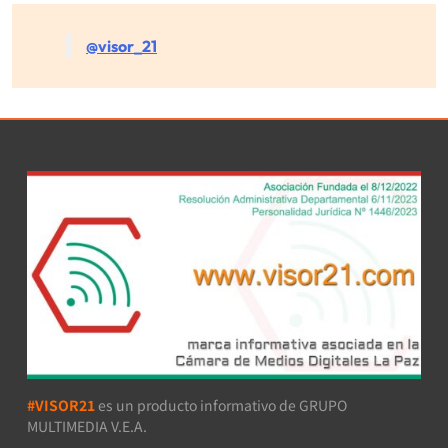
@visor_21
#VISOR21
es un producto informativo de GRUPO
MULTIMEDIA V.E.A.