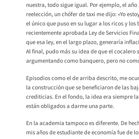
nuestra, todo sigue igual. Por ejemplo, el año
reelección, un chófer de taxi me dijo: «Yo est
el único que puso en su lugar a los ricos y los 
recientemente aprobada Ley de Servicios Fina
que esa ley, en el largo plazo, generaría infl
Al final, pudo más su idea de que el cocalero
argumentando como banquero, pero no como
Episodios como el de arriba descrito, me ocu
la construcción que se beneficiaron de las baj
crediticias. En el fondo, la idea era siempre l
están obligados a darme una parte.
En la academia tampoco es diferente. De hec
mis años de estudiante de economía fue de lo