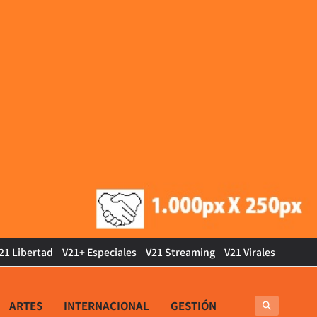
21 Libertad
V21+ Especiales
V21 Streaming
V21 Virales
ARTES
INTERNACIONAL
GESTIÓN