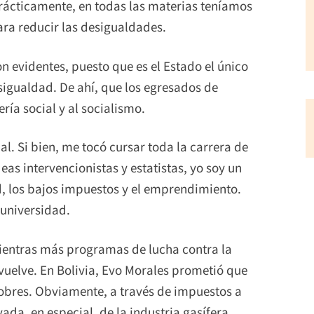
Prácticamente, en todas las materias teníamos
ara reducir las desigualdades.
on evidentes, puesto que es el Estado el único
sigualdad. De ahí, que los egresados de
ría social y al socialismo.
. Si bien, me tocó cursar toda la carrera de
as intervencionistas y estatistas, yo soy un
d, los bajos impuestos y el emprendimiento.
 universidad.
mientras más programas de lucha contra la
uelve. En Bolivia, Evo Morales prometió que
 pobres. Obviamente, a través de impuestos a
ada, en especial, de la industria gasífera.