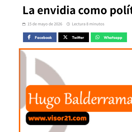
La envidia como polí
15 de mayo de 2026
Lectura 8 minutos
Facebook
Twitter
Whatsapp