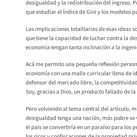
desigualdad y la redistribución del ingreso. 
que estudiar el Índice de Gini y los modelos p
Las implicaciones totalitarias de esas ideas s
que tiene la capacidad de luchar contra la de
economía tengan tanta inclinación a la ingenie
Acá me permito una pequeña reflexión personal
economía con una malla curricular llena de ide
defensor del mercado libre, la competitivida
Soy, gracias a Dios, un producto fallado de la
Pero volviendo al tema central del artículo, 
desigualdad tenga una nación, más pobre se v
el país se convertiría en un paraíso para los
los ricos y confiscaciones de la propiedad priv