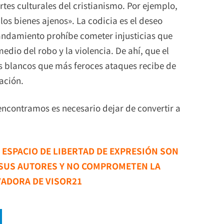
tes culturales del cristianismo. Por ejemplo,
os bienes ajenos». La codicia es el deseo
andamiento prohíbe cometer injusticias que
edio del robo y la violencia. De ahí, que el
os blancos que más feroces ataques recibe de
ación.
 encontramos es necesario dejar de convertir a
E ESPACIO DE LIBERTAD DE EXPRESIÓN SON
 SUS AUTORES Y NO COMPROMETEN LA
VADORA DE VISOR21