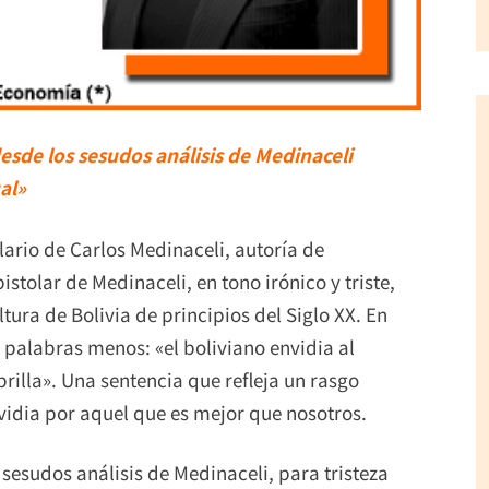
esde los sesudos análisis de Medinaceli
al»
olario de Carlos Medinaceli, autoría de
tolar de Medinaceli, en tono irónico y triste,
ra de Bolivia de principios del Siglo XX. En
 palabras menos: «el boliviano envidia al
rilla». Una sentencia que refleja un rasgo
vidia por aquel que es mejor que nosotros.
sesudos análisis de Medinaceli, para tristeza