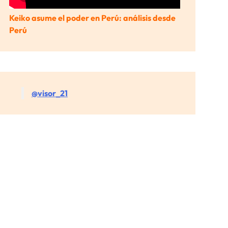
Keiko asume el poder en Perú: análisis desde
Perú
@visor_21