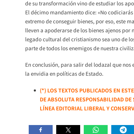
de su transformación vino de estudiar los apor
El décimo mandamiento dice: «No codiciarás l
extremo de conseguir bienes, por eso, este m
lleven a apoderarse de los bienes ajenos por m
legado cultural del cristianismo sea uno de l
parte de todos los enemigos de nuestra civiliz
En conclusión, para salir del lodazal que nos
la envidia en políticas de Estado.
(*) LOS TEXTOS PUBLICADOS EN EST
DE ABSOLUTA RESPONSABILIDAD DE
LÍNEA EDITORIAL LIBERAL Y CONSER