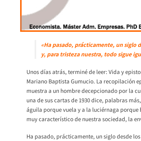
«Ha pasado, prácticamente, un siglo d
y, para tristeza nuestra, todo sigue igu
Unos días atrás, terminé de leer: Vida y epist
Mariano Baptista Gumucio. La recopilación epis
muestra a un hombre decepcionado por la cultu
una de sus cartas de 1930 dice, palabras más,
águila porque vuela y a la luciérnaga porque b
muy característico de nuestra sociedad, la en
Ha pasado, prácticamente, un siglo desde los 