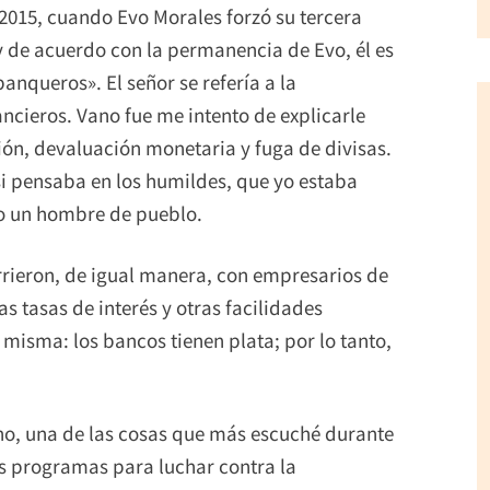
 2015, cuando Evo Morales forzó su tercera
oy de acuerdo con la permanencia de Evo, él es
banqueros». El señor se refería a la
ncieros. Vano fue me intento de explicarle
ación, devaluación monetaria y fuga de divisas.
 si pensaba en los humildes, que yo estaba
 un hombre de pueblo.
rrieron, de igual manera, con empresarios de
as tasas de interés y otras facilidades
a misma: los bancos tienen plata; por lo tanto,
ho, una de las cosas que más escuché durante
s programas para luchar contra la