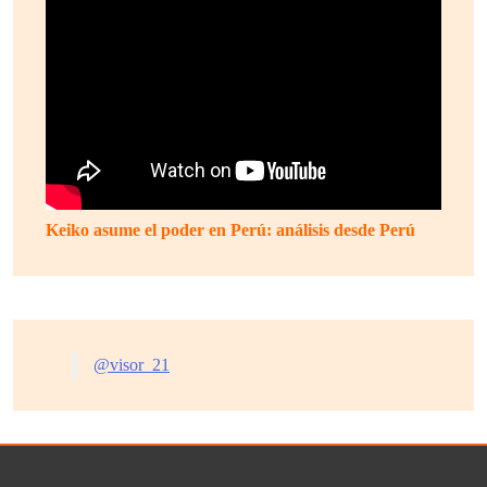
Keiko asume el poder en Perú: análisis desde Perú
@visor_21