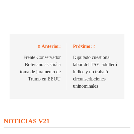
Anterior:
Próximo:
Navegación
de
Frente Conservador
Diputado cuestiona
Boliviano asistirá a
labor del TSE: adulteró
entradas
toma de juramento de
índice y no trabajó
Trump en EEUU
circunscripciones
uninominales
NOTICIAS V21