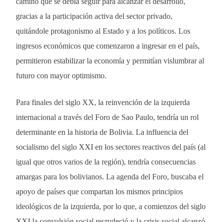
camino que se debía seguir para alcanzar el desarrollo,
gracias a la participación activa del sector privado,
quitándole protagonismo al Estado y a los políticos. Los
ingresos económicos que comenzaron a ingresar en el país,
permitieron estabilizar la economía y permitían vislumbrar al
futuro con mayor optimismo.
Para finales del siglo XX, la reinvención de la izquierda
internacional a través del Foro de Sao Paulo, tendría un rol
determinante en la historia de Bolivia. La influencia del
socialismo del siglo XXI en los sectores reactivos del país (al
igual que otros varios de la región), tendría consecuencias
amargas para los bolivianos. La agenda del Foro, buscaba el
apoyo de países que compartan los mismos principios
ideológicos de la izquierda, por lo que, a comienzos del siglo
XXI la convulsión social recrudeció y la crisis social alcanzó