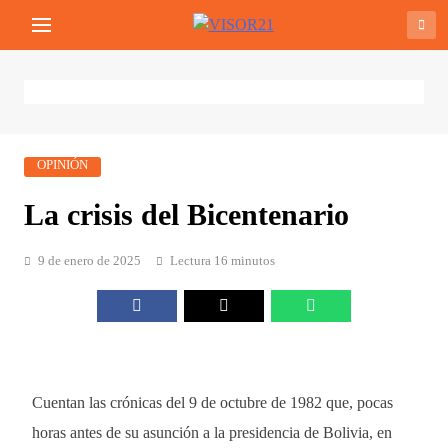
Saltar
VISOR21
Periodismo Y Libertad
al
contenido
OPINIÓN
La crisis del Bicentenario
9 de enero de 2025
Lectura 16 minutos
Cuentan las crónicas del 9 de octubre de 1982 que, pocas
horas antes de su asunción a la presidencia de Bolivia, en