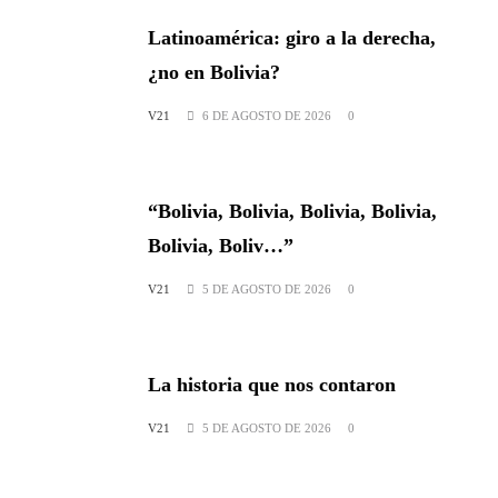
Latinoamérica: giro a la derecha,
¿no en Bolivia?
V21
6 DE AGOSTO DE 2026
0
“Bolivia, Bolivia, Bolivia, Bolivia,
Bolivia, Boliv…”
V21
5 DE AGOSTO DE 2026
0
La historia que nos contaron
V21
5 DE AGOSTO DE 2026
0