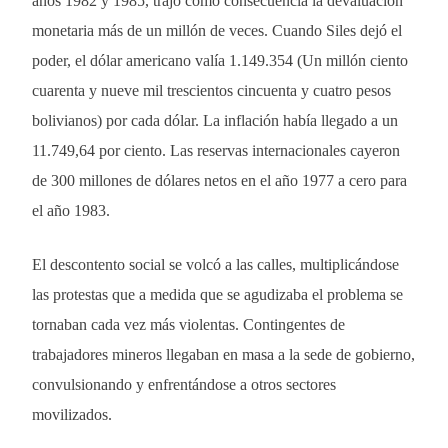
años 1982 y 1985, trajo como consecuencia la devaluación
monetaria más de un millón de veces. Cuando Siles dejó el
poder, el dólar americano valía 1.149.354 (Un millón ciento
cuarenta y nueve mil trescientos cincuenta y cuatro pesos
bolivianos) por cada dólar. La inflación había llegado a un
11.749,64 por ciento. Las reservas internacionales cayeron
de 300 millones de dólares netos en el año 1977 a cero para
el año 1983.
El descontento social se volcó a las calles, multiplicándose
las protestas que a medida que se agudizaba el problema se
tornaban cada vez más violentas. Contingentes de
trabajadores mineros llegaban en masa a la sede de gobierno,
convulsionando y enfrentándose a otros sectores
movilizados.