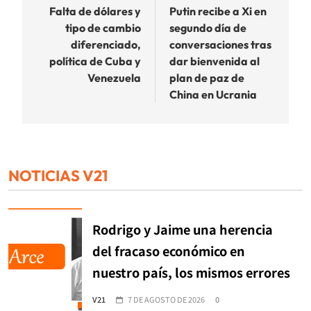
de
Falta de dólares y
Putin recibe a Xi en
tipo de cambio
segundo día de
entradas
diferenciado,
conversaciones tras
política de Cuba y
dar bienvenida al
Venezuela
plan de paz de
China en Ucrania
NOTICIAS V21
Rodrigo y Jaime una herencia
del fracaso económico en
nuestro país, los mismos errores
V21
7 DE AGOSTO DE 2026
0