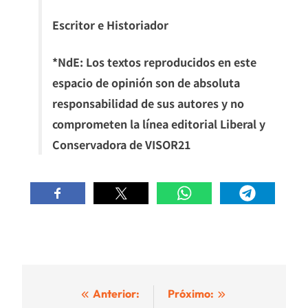
Escritor e Historiador
*NdE: Los textos reproducidos en este
espacio de opinión son de absoluta
responsabilidad de sus autores y no
comprometen la línea editorial Liberal y
Conservadora de VISOR21
Navegación
Anterior:
Próximo: