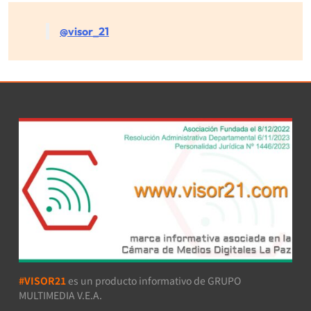
@visor_21
#VISOR21
es un producto informativo de GRUPO
MULTIMEDIA V.E.A.