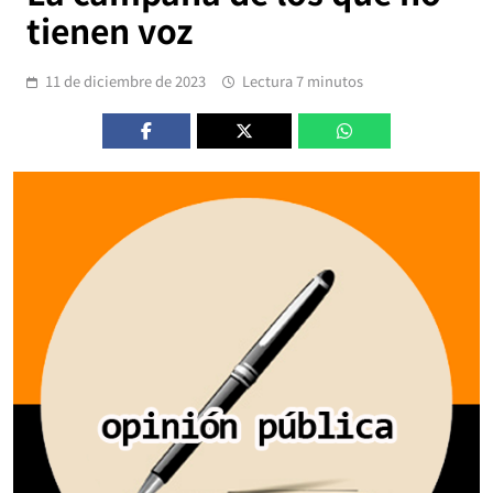
tienen voz
11 de diciembre de 2023
Lectura 7 minutos