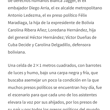
de derechos humanos Bianca Jagger, el ex
embajador Diego Arria, el ex alcalde metropolitano
Antonio Ledezma, el ex preso político Félix
Maradiaga, la hija de la expresidente de Bolivia
Carolina Ribera Añez; Loredana Hernández, hija
del general Héctor Hernández; Víctor Dueñas de
Cuba Decide y Carolina Delgadillo, defensora
boliviana.
Una celda de 2×1 metros cuadrados, con barrotes
de luces y humo, bajo una carpa negra y fría, que
buscaba asemejar un poco la condición en la que
muchos presos políticos se encuentran hoy día, fue
el escenario para que cada uno de los asistentes
elevara la voz por sus ahijados, por los presos de
su país y por todos los presos políticos del mundo,