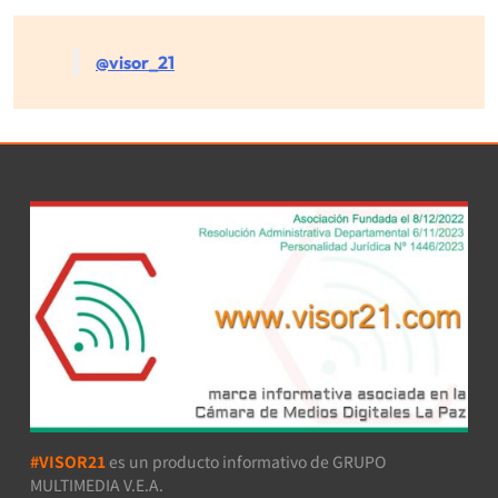
@visor_21
#VISOR21
es un producto informativo de GRUPO
MULTIMEDIA V.E.A.