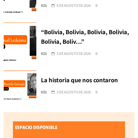
V21
6 DE AGOSTO DE 2026
0
“Bolivia, Bolivia, Bolivia, Bolivia,
Bolivia, Boliv…”
V21
5 DE AGOSTO DE 2026
0
La historia que nos contaron
V21
5 DE AGOSTO DE 2026
0