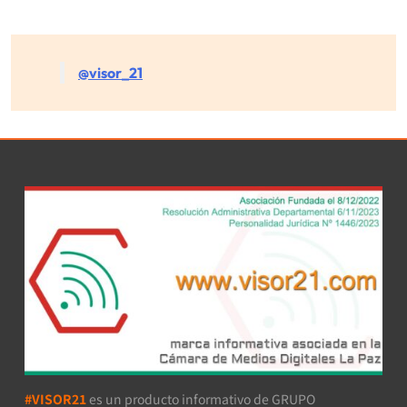
@visor_21
#VISOR21
es un producto informativo de GRUPO