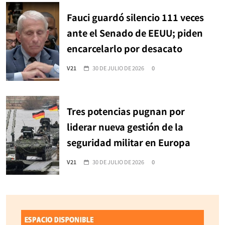
Fauci guardó silencio 111 veces
ante el Senado de EEUU; piden
encarcelarlo por desacato
V21
30 DE JULIO DE 2026
0
Tres potencias pugnan por
liderar nueva gestión de la
seguridad militar en Europa
V21
30 DE JULIO DE 2026
0