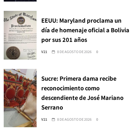
EEUU: Maryland proclama un
día de homenaje oficial a Bolivia
por sus 201 años
V21
8 DE AGOSTO DE 2026
0
Sucre: Primera dama recibe
reconocimiento como
descendiente de José Mariano
Serrano
V21
8 DE AGOSTO DE 2026
0