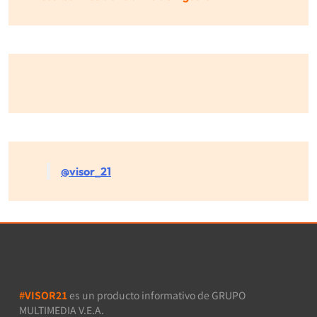
@visor_21
#VISOR21
es un producto informativo de GRUPO
MULTIMEDIA V.E.A.