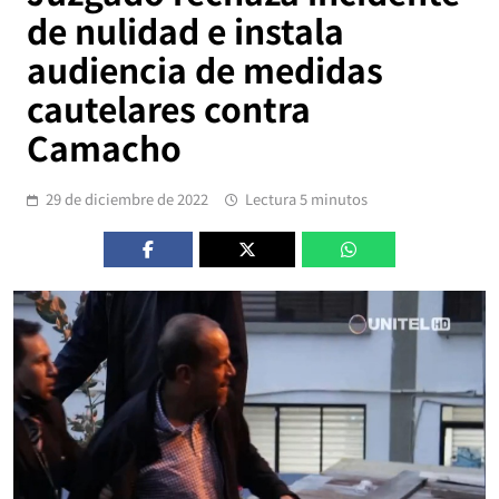
de nulidad e instala
audiencia de medidas
cautelares contra
Camacho
29 de diciembre de 2022
Lectura 5 minutos