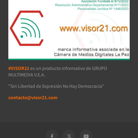
#VISOR21
es un producto informativo de GRUPO
MULTIMEDIA V.E.A.
"Sin Libertad de Expresión No Hay Democracia"
contacto@visor21.com