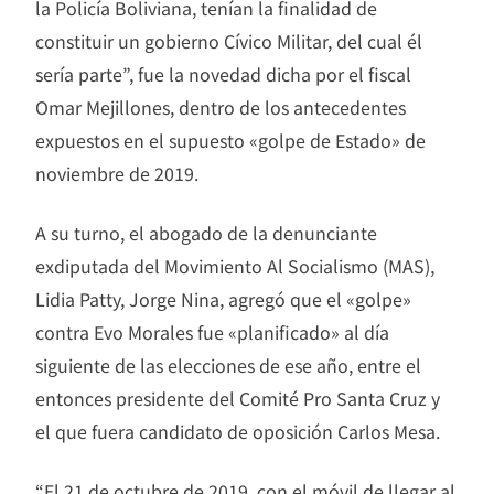
la Policía Boliviana, tenían la finalidad de
constituir un gobierno Cívico Militar, del cual él
sería parte”, fue la novedad dicha por el fiscal
Omar Mejillones, dentro de los antecedentes
expuestos en el supuesto «golpe de Estado» de
noviembre de 2019.
A su turno, el abogado de la denunciante
exdiputada del Movimiento Al Socialismo (MAS),
Lidia Patty, Jorge Nina, agregó que el «golpe»
contra Evo Morales fue «planificado» al día
siguiente de las elecciones de ese año, entre el
entonces presidente del Comité Pro Santa Cruz y
el que fuera candidato de oposición Carlos Mesa.
“El 21 de octubre de 2019, con el móvil de llegar al