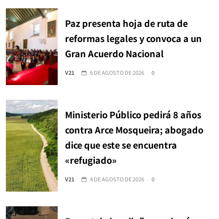
Paz presenta hoja de ruta de
reformas legales y convoca a un
Gran Acuerdo Nacional
V21
6 DE AGOSTO DE 2026
0
Ministerio Público pedirá 8 años
contra Arce Mosqueira; abogado
dice que este se encuentra
«refugiado»
V21
4 DE AGOSTO DE 2026
0