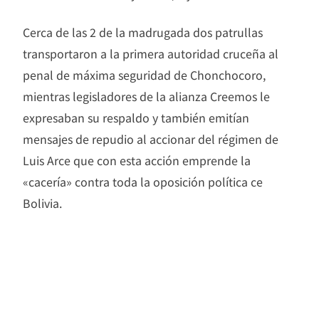
Cerca de las 2 de la madrugada dos patrullas
transportaron a la primera autoridad cruceña al
penal de máxima seguridad de Chonchocoro,
mientras legisladores de la alianza Creemos le
expresaban su respaldo y también emitían
mensajes de repudio al accionar del régimen de
Luis Arce que con esta acción emprende la
«cacería» contra toda la oposición política ce
Bolivia.