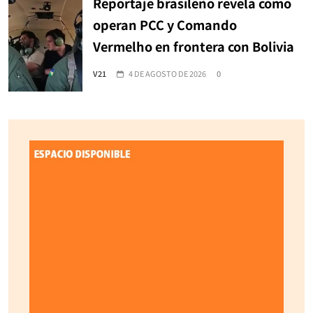
Reportaje brasileño revela cómo
operan PCC y Comando
Vermelho en frontera con Bolivia
V21
4 DE AGOSTO DE 2026
0