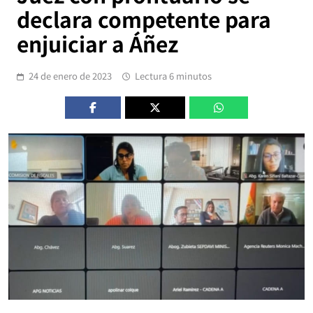
declara competente para
enjuiciar a Áñez
24 de enero de 2023
Lectura 6 minutos