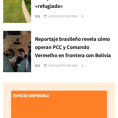
«refugiado»
V21
4 DE AGOSTO DE 2026
0
Reportaje brasileño revela cómo
operan PCC y Comando
Vermelho en frontera con Bolivia
V21
4 DE AGOSTO DE 2026
0