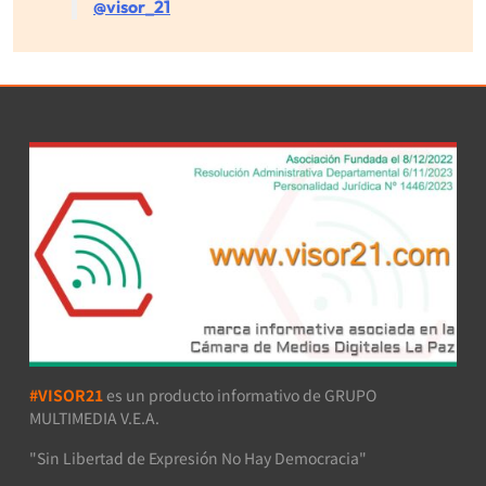
@visor_21
#VISOR21
es un producto informativo de GRUPO
MULTIMEDIA V.E.A.
"Sin Libertad de Expresión No Hay Democracia"