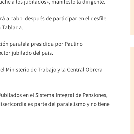
che a los jubilados», manifestó la dirigente.
rá a cabo después de participar en el desfile
a Tablada.
ción paralela presidida por Paulino
ctor jubilado del país.
el Ministerio de Trabajo y la Central Obrera
Jubilados en el Sistema Integral de Pensiones,
sericordia es parte del paralelismo y no tiene