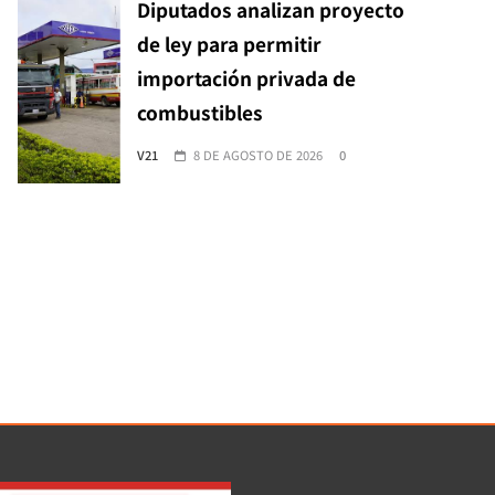
Diputados analizan proyecto
de ley para permitir
importación privada de
combustibles
V21
8 DE AGOSTO DE 2026
0