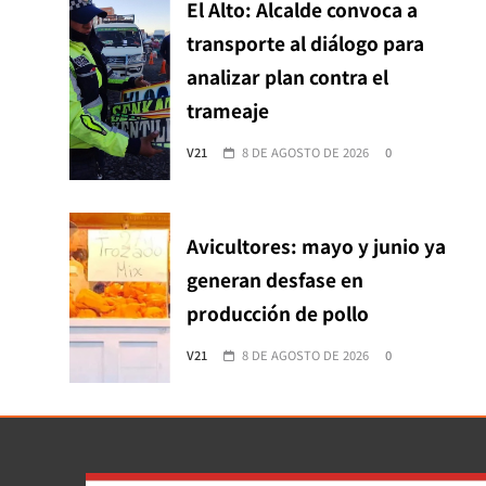
El Alto: Alcalde convoca a
transporte al diálogo para
analizar plan contra el
trameaje
V21
8 DE AGOSTO DE 2026
0
Avicultores: mayo y junio ya
generan desfase en
producción de pollo
V21
8 DE AGOSTO DE 2026
0