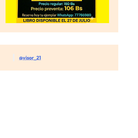
@visor_21