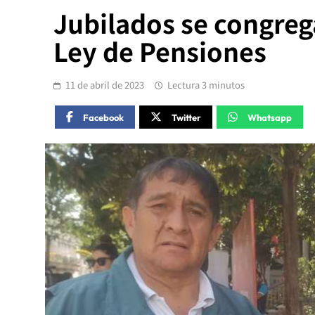
Jubilados se congrega
Ley de Pensiones
11 de abril de 2023
Lectura 3 minutos
Facebook
Twitter
Whatsapp