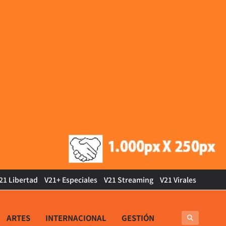
21 Libertad
V21+ Especiales
V21 Streaming
V21 Virales
ARTES
INTERNACIONAL
GESTIÓN