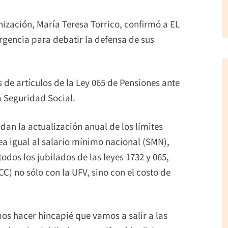
nización, María Teresa Torrico, confirmó a EL
encia para debatir la defensa de sus
s de artículos de la Ley 065 de Pensiones ante
a Seguridad Social.
dan la actualización anual de los límites
ea igual al salario mínimo nacional (SMN),
todos los jubilados de las leyes 1732 y 065,
C) no sólo con la UFV, sino con el costo de
s hacer hincapié que vamos a salir a las