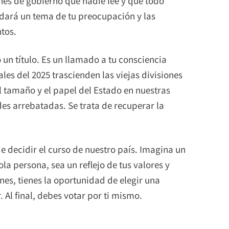
anes de gobierno que nadie lee y que todo
rdará un tema de tu preocupación y las
tos.
o un título. Es un llamado a tu consciencia
ales del 2025 trascienden las viejas divisiones
el tamaño y el papel del Estado en nuestras
ades arrebatadas. Se trata de recuperar la
de decidir el curso de nuestro país. Imagina un
a persona, sea un reflejo de tus valores y
nes, tienes la oportunidad de elegir una
 Al final, debes votar por ti mismo.