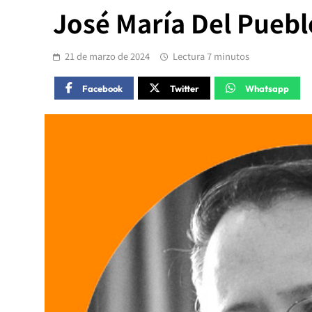
José María Del Pueblo.
21 de marzo de 2024
Lectura 7 minutos
Facebook
Twitter
Whatsapp