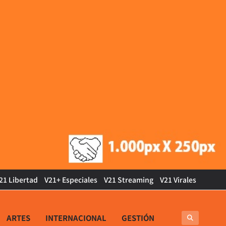
21 Libertad
V21+ Especiales
V21 Streaming
V21 Virales
ARTES
INTERNACIONAL
GESTIÓN