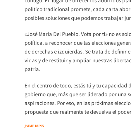
contigo. En lugar de ofrecer los aburridos pl
político tradicional promete, cada carta abo
posibles soluciones que podemos trabajar jun
«José María Del Pueblo. Vota por ti» no es sol
política, a reconocer que las elecciones gener
de derechas e izquierdas. Se trata de definir 
vidas y de restituir y ampliar nuestras libert
patria.
En el centro de todo, estás tú y tu capacidad 
gobierno que, más que ser liderado por una sol
aspiraciones. Por eso, en las próximas eleccio
propuesta que realmente te devuelva el poder.
JAIME DUNN