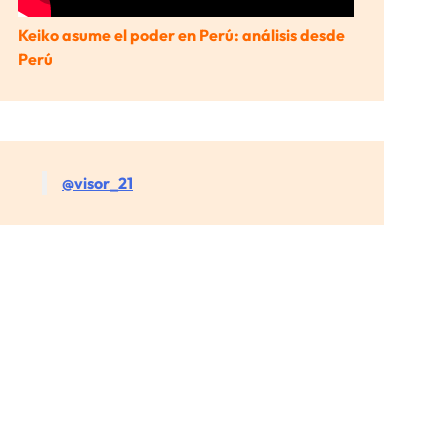
Keiko asume el poder en Perú: análisis desde
Perú
@visor_21