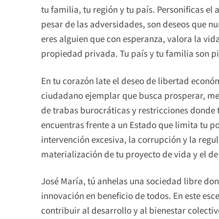
tu familia, tu región y tu país. Personificas e
pesar de las adversidades, son deseos que nu
eres alguien que con esperanza, valora la vida, 
propiedad privada. Tu país y tu familia son pi
En tu corazón late el deseo de libertad econó
ciudadano ejemplar que busca prosperar, medi
de trabas burocráticas y restricciones donde 
encuentras frente a un Estado que limita tu pot
intervención excesiva, la corrupción y la regu
materialización de tu proyecto de vida y el d
José María, tú anhelas una sociedad libre don
innovación en beneficio de todos. En este escen
contribuir al desarrollo y al bienestar colect