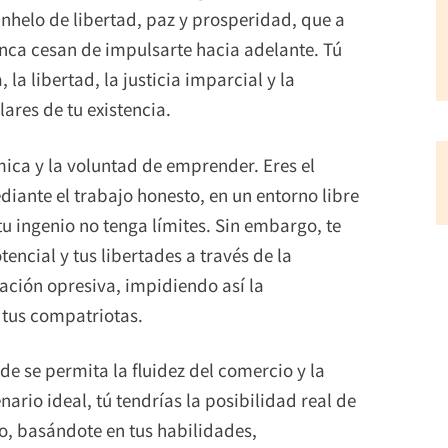
l anhelo de libertad, paz y prosperidad, que a
nca cesan de impulsarte hacia adelante. Tú
la libertad, la justicia imparcial y la
lares de tu existencia.
mica y la voluntad de emprender. Eres el
ante el trabajo honesto, en un entorno libre
tu ingenio no tenga límites. Sin embargo, te
encial y tus libertades a través de la
lación opresiva, impidiendo así la
e tus compatriotas.
de se permita la fluidez del comercio y la
ario ideal, tú tendrías la posibilidad real de
ivo, basándote en tus habilidades,