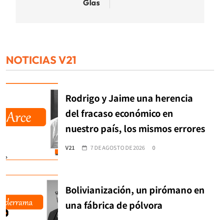
Glas
NOTICIAS V21
Rodrigo y Jaime una herencia
del fracaso económico en
nuestro país, los mismos errores
V21
7 DE AGOSTO DE 2026
0
Bolivianización, un pirómano en
una fábrica de pólvora