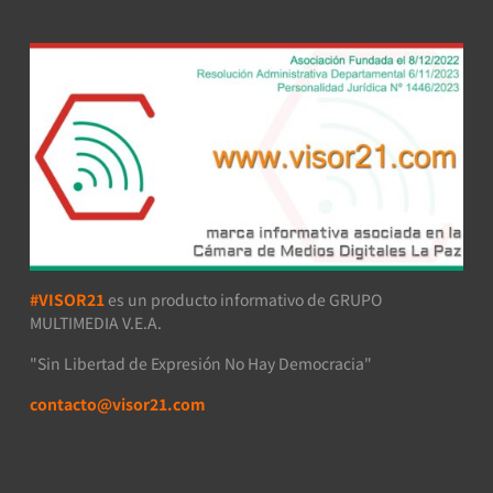
#VISOR21
es un producto informativo de GRUPO
MULTIMEDIA V.E.A.
"Sin Libertad de Expresión No Hay Democracia"
contacto@visor21.com