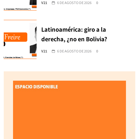
V21
6 DE AGOSTO DE 2026
0
Latinoamérica: giro a la
derecha, ¿no en Bolivia?
V21
6 DE AGOSTO DE 2026
0