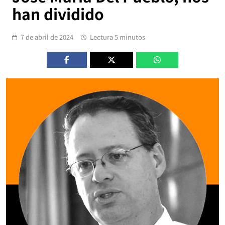
han dividido
7 de abril de 2024
Lectura 5 minutos