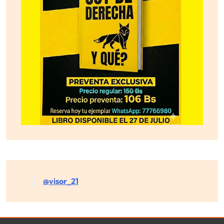
@visor_21