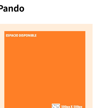
 Pando