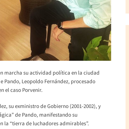
n marcha su actividad política en la ciudad
o de Pando, Leopoldo Fernández, procesado
n el caso Porvenir.
ez, su exministro de Gobierno (2001-2002), y
 mágica” de Pando, manifestando su
n la “tierra de luchadores admirables”.