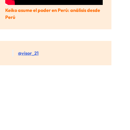
Keiko asume el poder en Perú: análisis desde
Perú
@visor_21