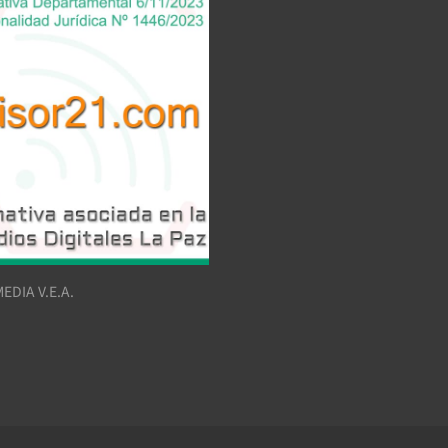
EDIA V.E.A.