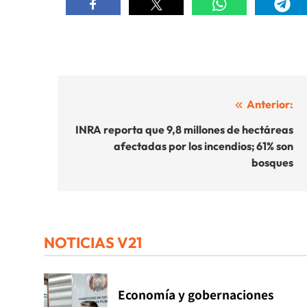
Navegación
Anterior:
de
INRA reporta que 9,8 millones de hectáreas
afectadas por los incendios; 61% son
entradas
bosques
NOTICIAS V21
Economía y gobernaciones