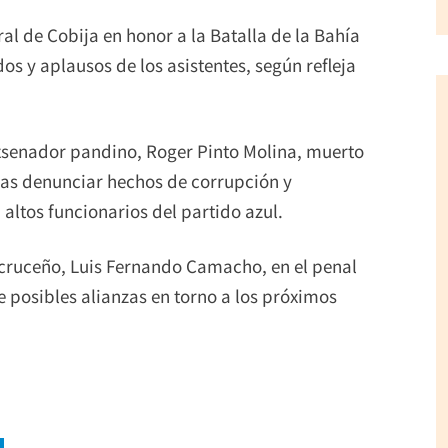
al de Cobija en honor a la Batalla de la Bahía
os y aplausos de los asistentes, según refleja
exsenador pandino, Roger Pinto Molina, muerto
 tras denunciar hechos de corrupción y
altos funcionarios del partido azul.
 cruceño, Luis Fernando Camacho, en el penal
 posibles alianzas en torno a los próximos