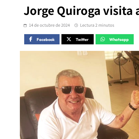
Jorge Quiroga visita
14 de octubre de 2024
Lectura 2 minutos
Facebook
Twitter
Whatsapp