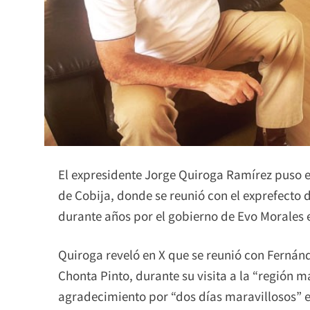
El expresidente Jorge Quiroga Ramírez puso e
de Cobija, donde se reunió con el exprefect
durante años por el gobierno de Evo Morales e
Quiroga reveló en X que se reunió con Fernánd
Chonta Pinto, durante su visita a la “región
agradecimiento por “dos días maravillosos” e