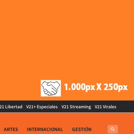
21 Libertad
V21+ Especiales
V21 Streaming
V21 Virales
ARTES
INTERNACIONAL
GESTIÓN