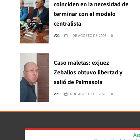
coinciden en la necesidad de
terminar con el modelo
centralista
V21
4 DE AGOSTO DE 2026
0
Caso maletas: exjuez
Zeballos obtuvo libertad y
salió de Palmasola
V21
4 DE AGOSTO DE 2026
0