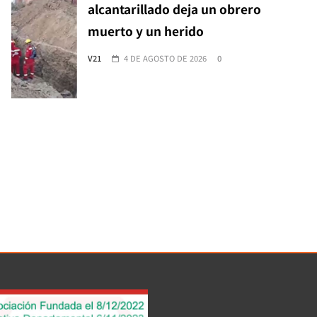
alcantarillado deja un obrero
muerto y un herido
V21
4 DE AGOSTO DE 2026
0