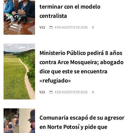
terminar con el modelo
centralista
V21
4 DE AGOSTO DE 2026
0
Ministerio Público pedirá 8 años
contra Arce Mosqueira; abogado
dice que este se encuentra
«refugiado»
V21
4 DE AGOSTO DE 2026
0
Comunaria escapó de su agresor
en Norte Potosí y pide que