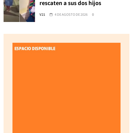
rescaten a sus dos hijos
V21
4 DE AGOSTO DE 2026
0