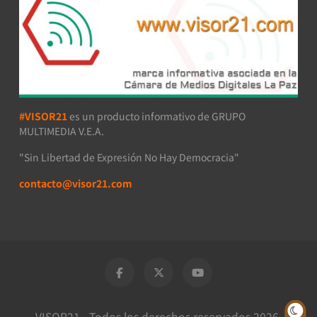
#VISOR21
es un producto informativo de GRUPO
MULTIMEDIA V.E.A.
"Sin Libertad de Expresión No Hay Democracia"
contacto@visor21.com
VISOR21 - Todos los derechos reservados 2026.