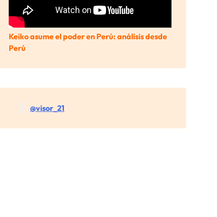
Keiko asume el poder en Perú: análisis desde
Perú
@visor_21