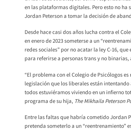
en las plataformas digitales. Pero esto no ha
Jordan Peterson a tomar la decisión de aba
Desde hace casi dos años lucha contra el Cole
en enero de 2023 someterse a un “reentrenami
redes sociales” por no acatar la ley C-16, qu
para referirse a personas trans y no binarias,
“El problema con el Colegio de Psicólogos es 
legislación que los liberales están intentando
todos estuviéramos viviendo en un infierno tota
programa de su hija,
The Mikhaila Peterson P
Entre las faltas que habría cometido Jordan P
pretenda someterlo a un “reentrenamiento” es