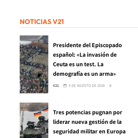
NOTICIAS V21
Presidente del Episcopado
español: «La invasión de
Ceuta es un test. La
demografía es un arma»
V21
5 DE AGOSTO DE 2026
0
Tres potencias pugnan por
liderar nueva gestión de la
seguridad militar en Europa