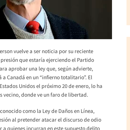
rson vuelve a ser noticia por su reciente
presión que estaría ejerciendo el Partido
para aprobar una ley que, según advierte,
 a Canadá en un “infierno totalitario”. El
Estados Unidos el próximo 20 de enero, lo ha
s vecino, donde ve un faro de libertad.
, conocido como la Ley de Daños en Línea,
esión al pretender atacar el discurso de odio
r a quienes incurran en este supuesto delito