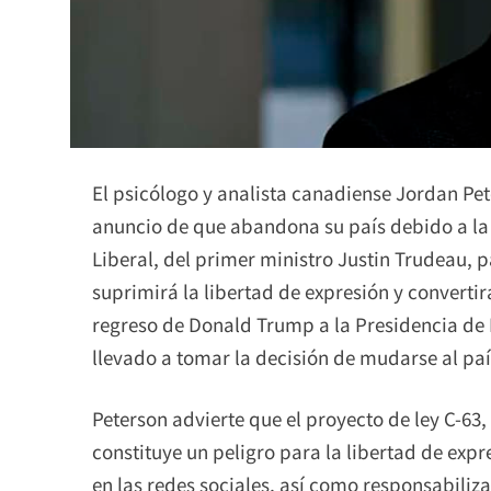
El psicólogo y analista canadiense Jordan Pete
anuncio de que abandona su país debido a la 
Liberal, del primer ministro Justin Trudeau, 
suprimirá la libertad de expresión y convertirá
regreso de Donald Trump a la Presidencia de 
llevado a tomar la decisión de mudarse al paí
Peterson advierte que el proyecto de ley C-63
constituye un peligro para la libertad de expr
en las redes sociales, así como responsabiliza