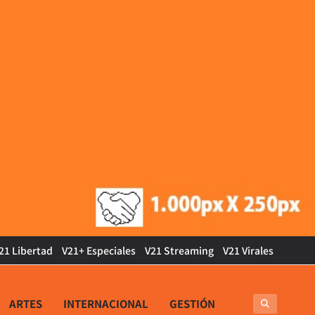
21 Libertad
V21+ Especiales
V21 Streaming
V21 Virales
ARTES
INTERNACIONAL
GESTIÓN