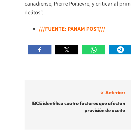
canadiense, Pierre Poilievre, y criticar al pri
delitos”.
///FUENTE: PANAM POST///
Navegación
Anterior:
de
IBCE identifica cuatro factores que afectan
provisión de aceite
entradas