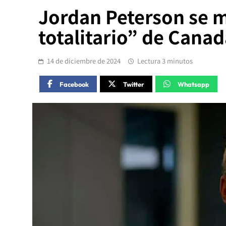
Jordan Peterson se m
totalitario” de Cana
14 de diciembre de 2024
Lectura 3 minutos
Facebook
Twitter
Whatsapp