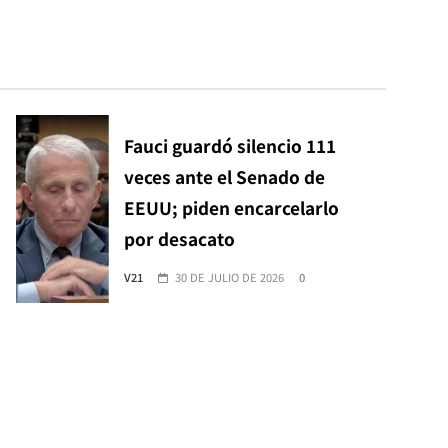
Fauci guardó silencio 111
veces ante el Senado de
EEUU; piden encarcelarlo
por desacato
V21
30 DE JULIO DE 2026
0