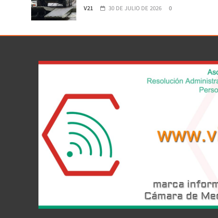
V21
30 DE JULIO DE 2026
0