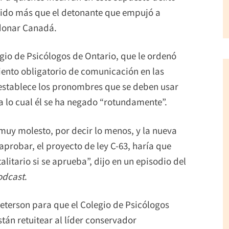
 sido más que el detonante que empujó a
ndonar Canadá.
gio de Psicólogos de Ontario, que le ordenó
ento obligatorio de comunicación en las
e establece los pronombres que se deben usar
 a lo cual él se ha negado “rotundamente”.
muy molesto, por decir lo menos, y la nueva
 aprobar, el proyecto de ley C-63, haría que
litario si se aprueba”, dijo en un episodio del
odcast
.
eterson para que el Colegio de Psicólogos
tán retuitear al líder conservador