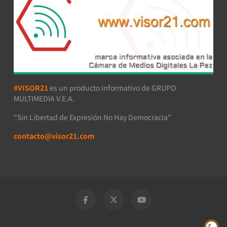
#VISOR21
es un producto informativo de GRUPO
MULTIMEDIA V.E.A.
"Sin Libertad de Expresión No Hay Democracia"
contacto@visor21.com