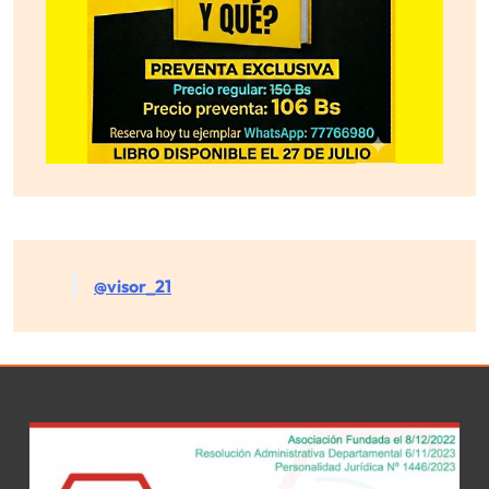
@visor_21