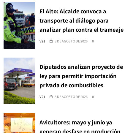
El Alto: Alcalde convoca a
transporte al diálogo para
analizar plan contra el trameaje
V21
8 DE AGOSTO DE 2026
0
Diputados analizan proyecto de
ley para permitir importación
privada de combustibles
V21
8 DE AGOSTO DE 2026
0
Avicultores: mayo y junio ya
generan desfase en producción