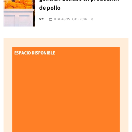
de pollo
V21
8 DE AGOSTO DE 2026
0