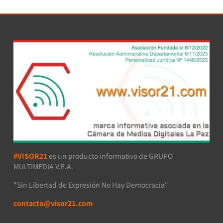
#VISOR21
es un producto informativo de GRUPO
MULTIMEDIA V.E.A.
"Sin Libertad de Expresión No Hay Democracia"
contacto@visor21.com