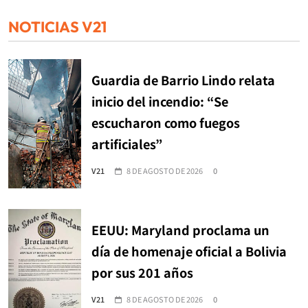
NOTICIAS V21
Guardia de Barrio Lindo relata
inicio del incendio: “Se
escucharon como fuegos
artificiales”
V21
8 DE AGOSTO DE 2026
0
EEUU: Maryland proclama un
día de homenaje oficial a Bolivia
por sus 201 años
V21
8 DE AGOSTO DE 2026
0