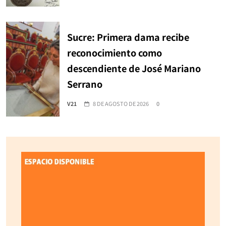
Sucre: Primera dama recibe
reconocimiento como
descendiente de José Mariano
Serrano
V21
8 DE AGOSTO DE 2026
0