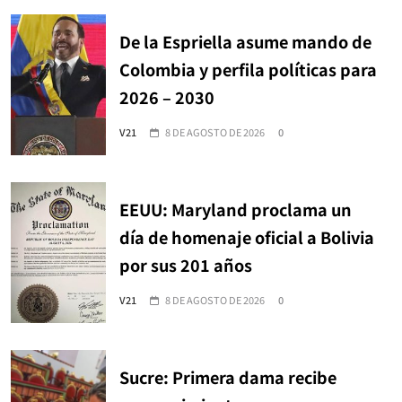
De la Espriella asume mando de
Colombia y perfila políticas para
2026 – 2030
V21
8 DE AGOSTO DE 2026
0
EEUU: Maryland proclama un
día de homenaje oficial a Bolivia
por sus 201 años
V21
8 DE AGOSTO DE 2026
0
Sucre: Primera dama recibe