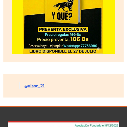
@visor_21