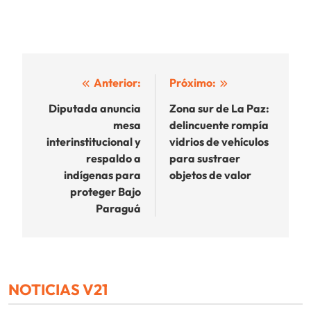
Navegación
Anterior:
Próximo:
de
Diputada anuncia
Zona sur de La Paz:
mesa
delincuente rompía
entradas
interinstitucional y
vidrios de vehículos
respaldo a
para sustraer
indígenas para
objetos de valor
proteger Bajo
Paraguá
NOTICIAS V21