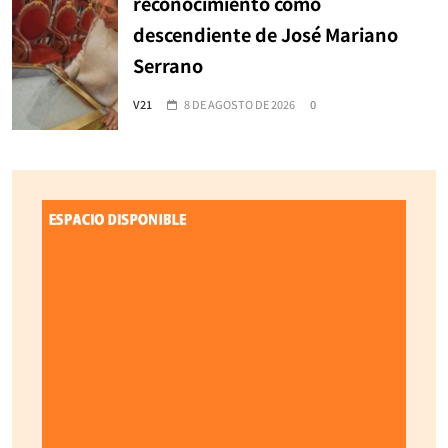
reconocimiento como
descendiente de José Mariano
Serrano
V21
8 DE AGOSTO DE 2026
0