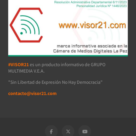
#VISOR21
es un producto informativo de GRUPO
MULTIMEDIA V.E.A.
"Sin Libertad de Expresión No Hay Democracia"
contacto@visor21.com