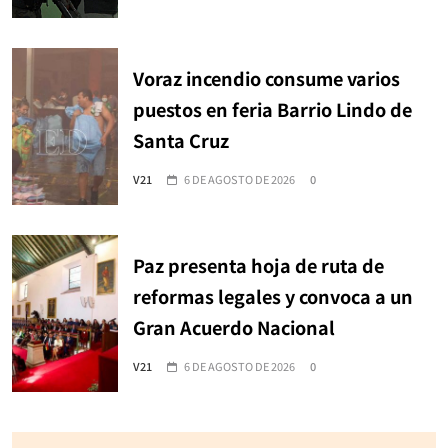
Voraz incendio consume varios
puestos en feria Barrio Lindo de
Santa Cruz
V21
6 DE AGOSTO DE 2026
0
Paz presenta hoja de ruta de
reformas legales y convoca a un
Gran Acuerdo Nacional
V21
6 DE AGOSTO DE 2026
0