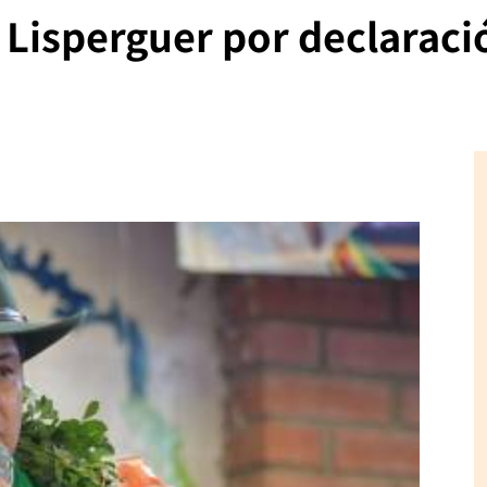
o Lisperguer por declaraci