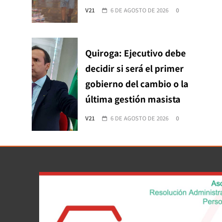
V21
6 DE AGOSTO DE 2026
0
Quiroga: Ejecutivo debe
decidir si será el primer
gobierno del cambio o la
última gestión masista
V21
6 DE AGOSTO DE 2026
0