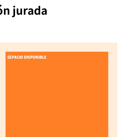
ón jurada