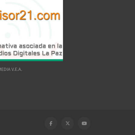
EDIA V.E.A.