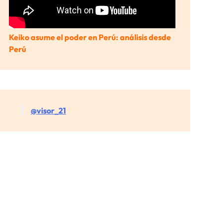
Keiko asume el poder en Perú: análisis desde
Perú
@visor_21