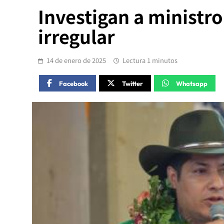
Investigan a ministr
irregular
14 de enero de 2025
Lectura 1 minutos
Facebook
Twitter
Whatsapp