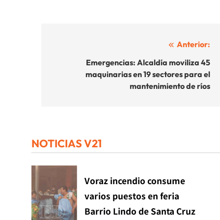
Navegación
Anterior:
de
Emergencias: Alcaldía moviliza 45
maquinarias en 19 sectores para el
entradas
mantenimiento de ríos
NOTICIAS V21
Voraz incendio consume
varios puestos en feria
Barrio Lindo de Santa Cruz