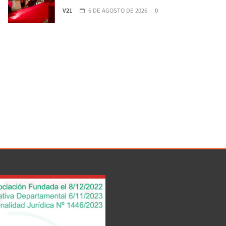
V21
6 DE AGOSTO DE 2026
0