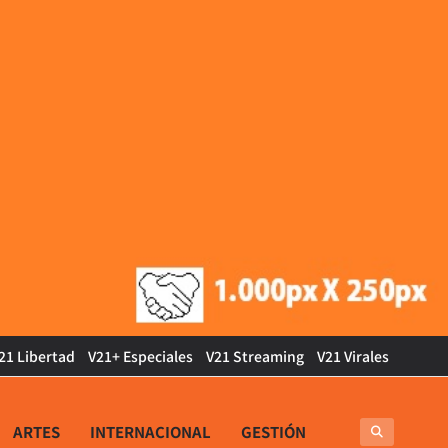
21 Libertad
V21+ Especiales
V21 Streaming
V21 Virales
ARTES
INTERNACIONAL
GESTIÓN