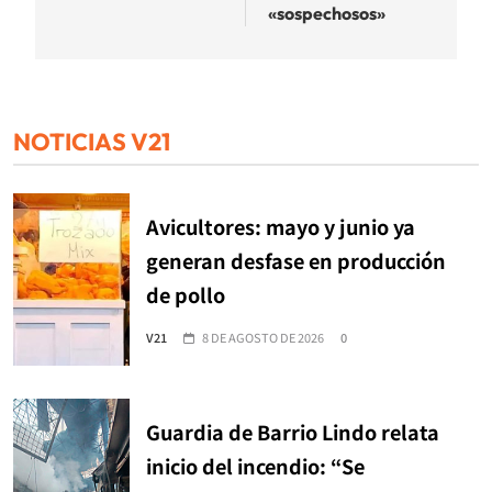
«sospechosos»
NOTICIAS V21
Avicultores: mayo y junio ya
generan desfase en producción
de pollo
V21
8 DE AGOSTO DE 2026
0
Guardia de Barrio Lindo relata
inicio del incendio: “Se