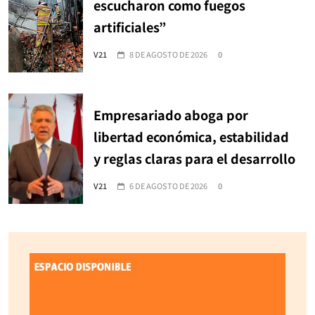
escucharon como fuegos
artificiales”
V21
8 DE AGOSTO DE 2026
0
Empresariado aboga por
libertad económica, estabilidad
y reglas claras para el desarrollo
V21
6 DE AGOSTO DE 2026
0