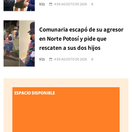
V21
4 DE AGOSTO DE 2026
0
Comunaria escapó de su agresor
en Norte Potosí y pide que
rescaten a sus dos hijos
V21
4 DE AGOSTO DE 2026
0