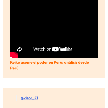
Keiko asume el poder en Perú: análisis desde
Perú
@visor_21