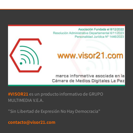
#VISOR21
es un producto informativo de GRUPO
MULTIMEDIA V.E.A.
"Sin Libertad de Expresión No Hay Democracia"
contacto@visor21.com