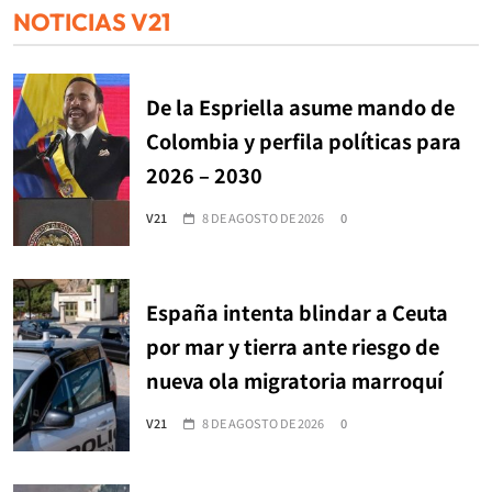
NOTICIAS V21
De la Espriella asume mando de
Colombia y perfila políticas para
2026 – 2030
V21
8 DE AGOSTO DE 2026
0
España intenta blindar a Ceuta
por mar y tierra ante riesgo de
nueva ola migratoria marroquí
V21
8 DE AGOSTO DE 2026
0