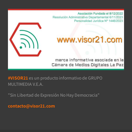
#VISOR21
es un producto informativo de GRUPO
MULTIMEDIA V.E.A.
"Sin Libertad de Expresión No Hay Democracia"
contacto@visor21.com