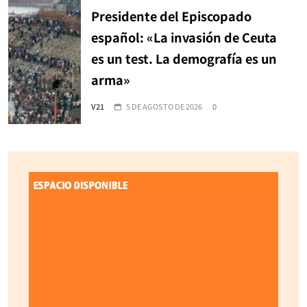
Presidente del Episcopado
español: «La invasión de Ceuta
es un test. La demografía es un
arma»
V21
5 DE AGOSTO DE 2026
0