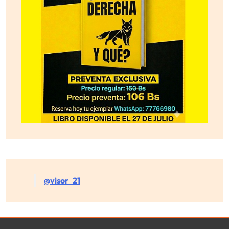
@visor_21