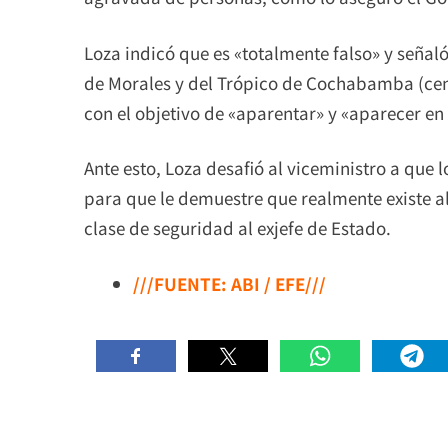
Loza indicó que es «totalmente falso» y señal
de Morales y del Trópico de Cochabamba (centr
con el objetivo de «aparentar» y «aparecer en
Ante esto, Loza desafió al viceministro a qu
para que le demuestre que realmente existe a
clase de seguridad al exjefe de Estado.
///FUENTE: ABI / EFE///