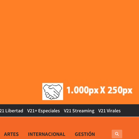
21 Libertad
V21+ Especiales
V21 Streaming
V21 Virales
ARTES
INTERNACIONAL
GESTIÓN