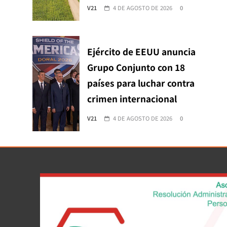
V21
4 DE AGOSTO DE 2026
0
Ejército de EEUU anuncia
Grupo Conjunto con 18
países para luchar contra
crimen internacional
V21
4 DE AGOSTO DE 2026
0