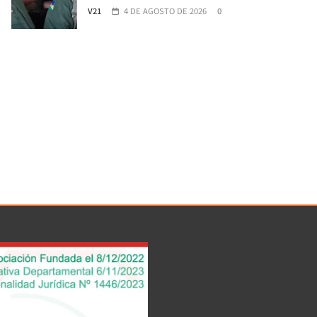
V21
4 DE AGOSTO DE 2026
0