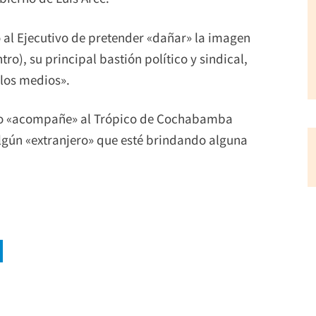
ó al Ejecutivo de pretender «dañar» la imagen
o), su principal bastión político y sindical,
 los medios».
e lo «acompañe» al Trópico de Cochabamba
lgún «extranjero» que esté brindando alguna