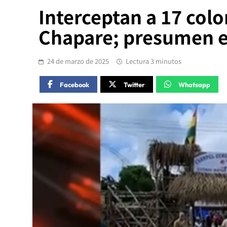
Interceptan a 17 co
Chapare; presumen e
24 de marzo de 2025
Lectura 3 minutos
Facebook
Twitter
Whatsapp