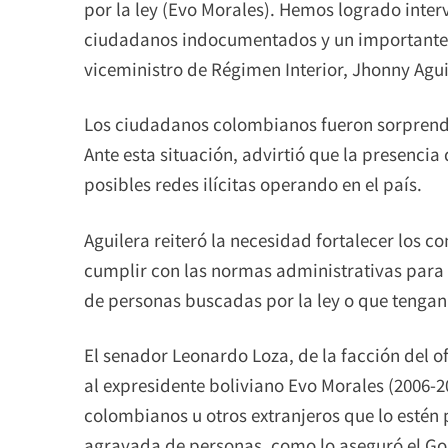
por la ley (Evo Morales). Hemos logrado inter
ciudadanos indocumentados y un importante 
viceministro de Régimen Interior, Jhonny Agui
Los ciudadanos colombianos fueron sorprendi
Ante esta situación, advirtió que la presenc
posibles redes ilícitas operando en el país.
Aguilera reiteró la necesidad fortalecer los co
cumplir con las normas administrativas para e
de personas buscadas por la ley o que tengan
El senador Leonardo Loza, de la facción del o
al expresidente boliviano Evo Morales (2006-2
colombianos u otros extranjeros que lo estén 
agravada de personas, como lo aseguró el Gob