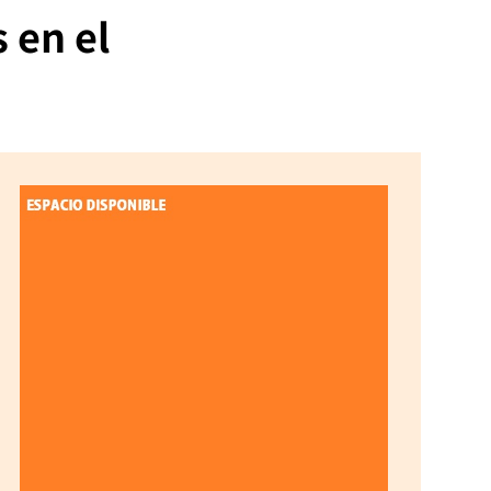
 en el