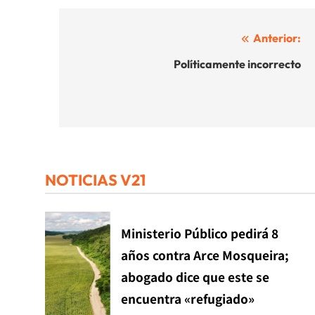
Navegación
Anterior:
de
Políticamente incorrecto
entradas
NOTICIAS V21
Ministerio Público pedirá 8
años contra Arce Mosqueira;
abogado dice que este se
encuentra «refugiado»