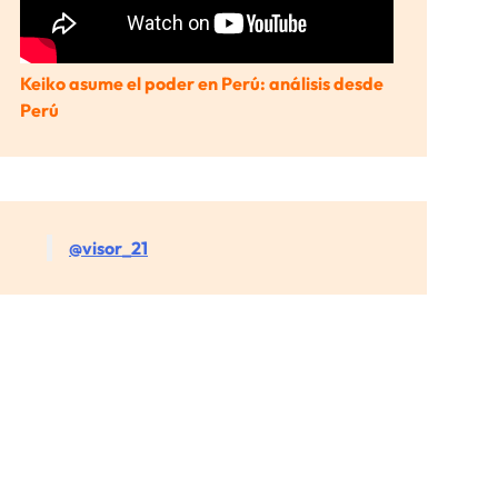
Keiko asume el poder en Perú: análisis desde
Perú
@visor_21