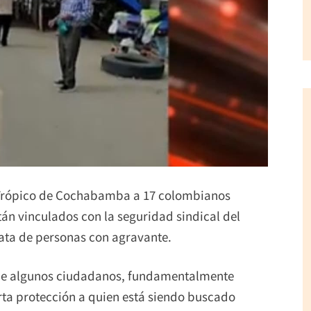
el Trópico de Cochabamba a 17 colombianos
n vinculados con la seguridad sindical del
rata de personas con agravante.
que algunos ciudadanos, fundamentalmente
ta protección a quien está siendo buscado