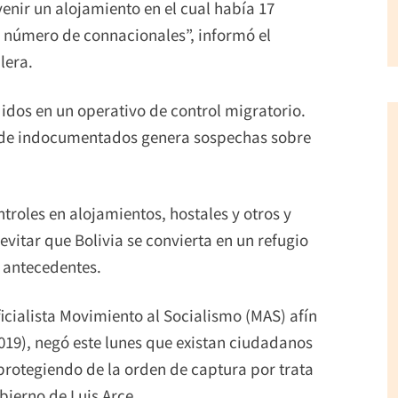
venir un alojamiento en el cual había 17
número de connacionales”, informó el
lera.
dos en un operativo de control migratorio.
ia de indocumentados genera sospechas sobre
ntroles en alojamientos, hostales y otros y
vitar que Bolivia se convierta en un refugio
 antecedentes.
ficialista Movimiento al Socialismo (MAS) afín
019), negó este lunes que existan ciudadanos
protegiendo de la orden de captura por trata
ierno de Luis Arce.