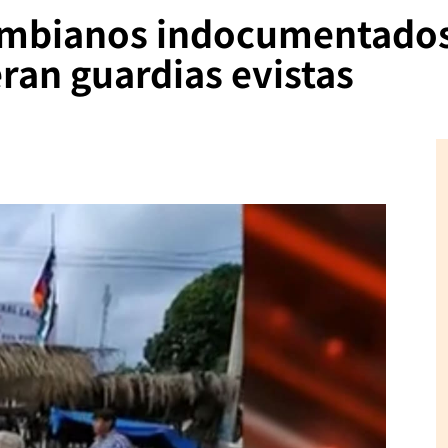
lombianos indocumentados
ran guardias evistas