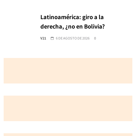
Latinoamérica: giro a la
derecha, ¿no en Bolivia?
V21
6 DE AGOSTO DE 2026
0