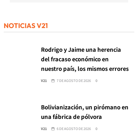
NOTICIAS V21
Rodrigo y Jaime una herencia
del fracaso económico en
nuestro país, los mismos errores
V21
7 DE AGOSTO DE 2026
0
Bolivianización, un pirómano en
una fábrica de pólvora
V21
6 DE AGOSTO DE 2026
0