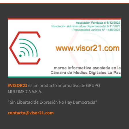
#VISOR21
es un producto informativo de GRUPO
MULTIMEDIA V.E.A.
"Sin Libertad de Expresión No Hay Democracia"
contacto@visor21.com