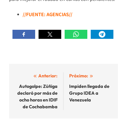
//FUENTE: AGENCIAS//
Navegación
Anterior:
Próximo:
de
Autogolpe: Zúñiga
Impiden llegada de
declaró por más de
Grupo IDEA a
entradas
ocho horas en IDIF
Venezuela
de Cochabamba