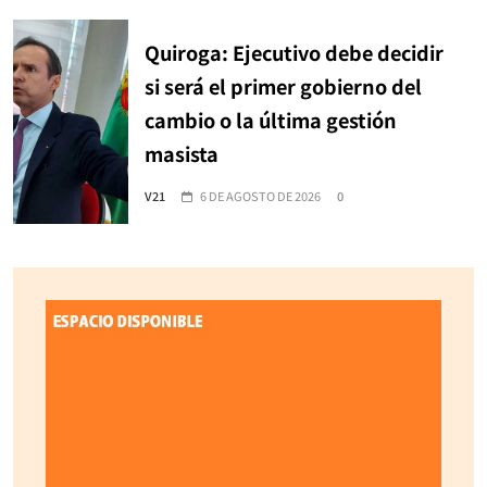
Quiroga: Ejecutivo debe decidir
si será el primer gobierno del
cambio o la última gestión
masista
V21
6 DE AGOSTO DE 2026
0