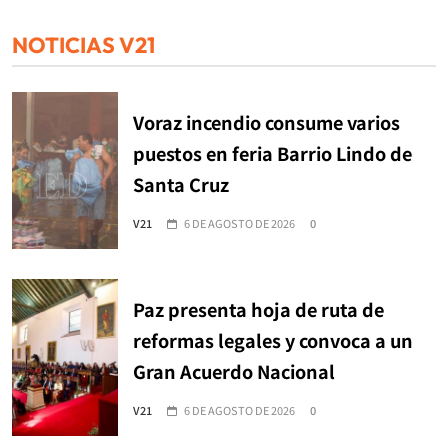
NOTICIAS V21
Voraz incendio consume varios
puestos en feria Barrio Lindo de
Santa Cruz
V21
6 DE AGOSTO DE 2026
0
Paz presenta hoja de ruta de
reformas legales y convoca a un
Gran Acuerdo Nacional
V21
6 DE AGOSTO DE 2026
0