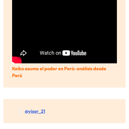
Keiko asume el poder en Perú: análisis desde
Perú
@visor_21