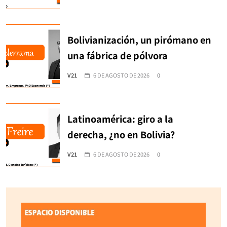
Bolivianización, un pirómano en
una fábrica de pólvora
V21
6 DE AGOSTO DE 2026
0
Latinoamérica: giro a la
derecha, ¿no en Bolivia?
V21
6 DE AGOSTO DE 2026
0