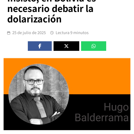
necesario debatir la
dolarización
25 de julio de 2025
Lectura 9 minutos