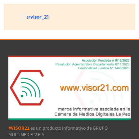
@visor_21
#VISOR21
es un producto informativo de GRUPO
MULTIMEDIA V.E.A.