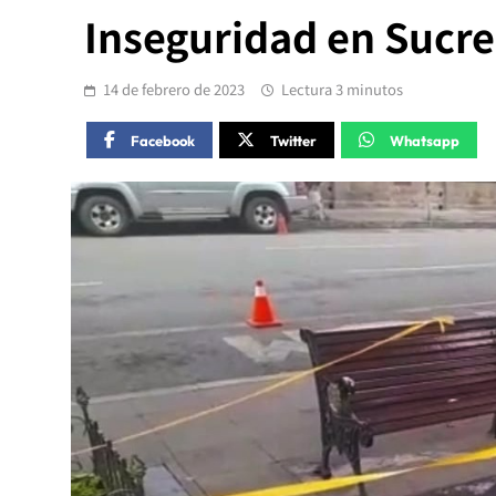
Inseguridad en Sucre
14 de febrero de 2023
Lectura 3 minutos
Facebook
Twitter
Whatsapp