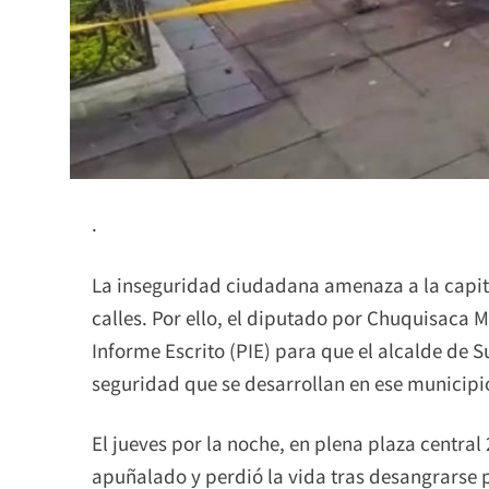
.
La inseguridad ciudadana amenaza a la capital
calles. Por ello, el diputado por Chuquisaca 
Informe Escrito (PIE) para que el alcalde de S
seguridad que se desarrollan en ese municipi
El jueves por la noche, en plena plaza central
apuñalado y perdió la vida tras desangrarse p