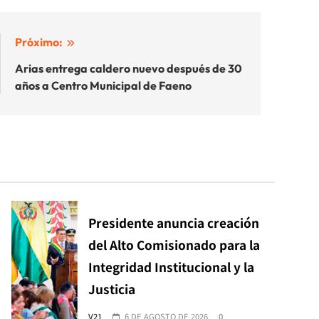
Próximo:
Arias entrega caldero nuevo después de 30
años a Centro Municipal de Faeno
Presidente anuncia creación
del Alto Comisionado para la
Integridad Institucional y la
Justicia
V21
6 DE AGOSTO DE 2026
0