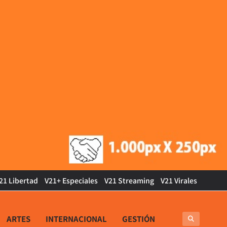
21 Libertad
V21+ Especiales
V21 Streaming
V21 Virales
ARTES
INTERNACIONAL
GESTIÓN