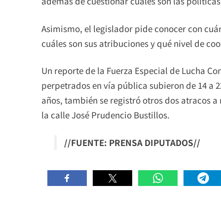
además de cuestionar cuáles son las políticas
Asimismo, el legislador pide conocer con cuán
cuáles son sus atribuciones y qué nivel de coor
Un reporte de la Fuerza Especial de Lucha Con
perpetrados en vía pública subieron de 14 a 2
años, también se registró otros dos atracos 
la calle José Prudencio Bustillos.
//FUENTE: PRENSA DIPUTADOS//