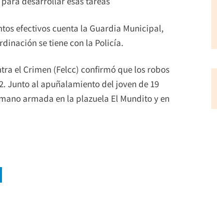
 para desarrollar esas tareas
tos efectivos cuenta la Guardia Municipal,
dinación se tiene con la Policía.
tra el Crimen (Felcc) confirmó que los robos
2. Junto al apuñalamiento del joven de 19
a mano armada en la plazuela El Mundito y en