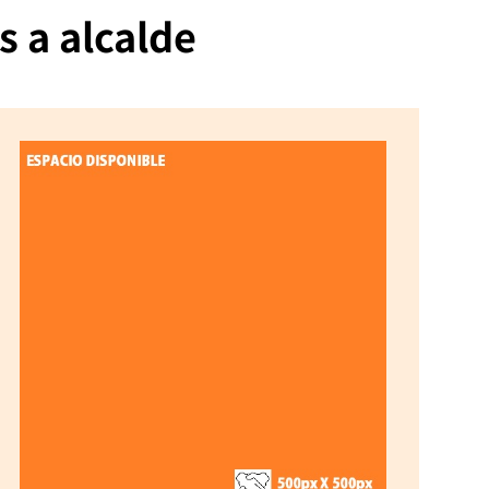
s a alcalde