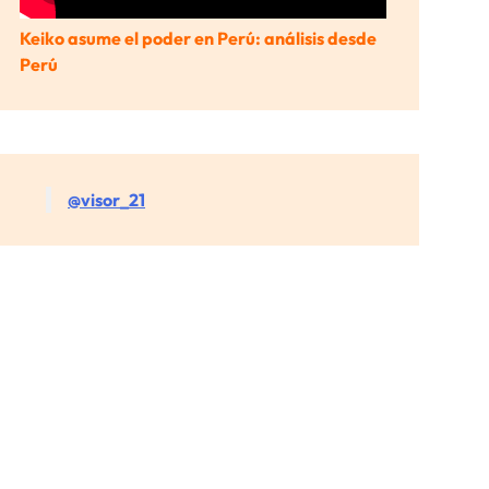
Keiko asume el poder en Perú: análisis desde
Perú
@visor_21