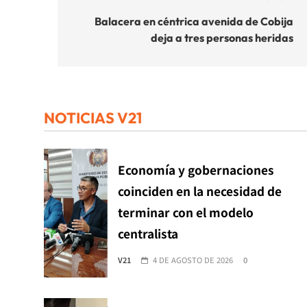
de
Balacera en céntrica avenida de Cobija
deja a tres personas heridas
entradas
NOTICIAS V21
Economía y gobernaciones
coinciden en la necesidad de
terminar con el modelo
centralista
V21
4 DE AGOSTO DE 2026
0