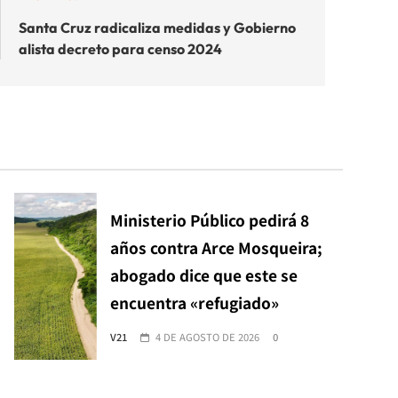
Santa Cruz radicaliza medidas y Gobierno
alista decreto para censo 2024
Ministerio Público pedirá 8
años contra Arce Mosqueira;
abogado dice que este se
encuentra «refugiado»
V21
4 DE AGOSTO DE 2026
0