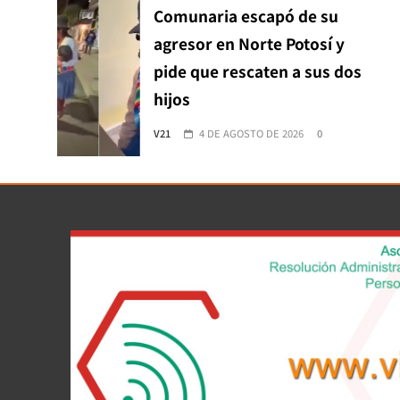
Comunaria escapó de su
agresor en Norte Potosí y
pide que rescaten a sus dos
hijos
V21
4 DE AGOSTO DE 2026
0