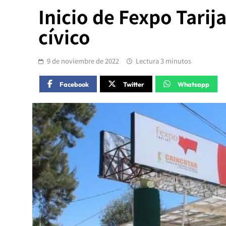
Inicio de Fexpo Tarij
cívico
9 de noviembre de 2022
Lectura 3 minutos
Facebook
Twitter
Whatsapp