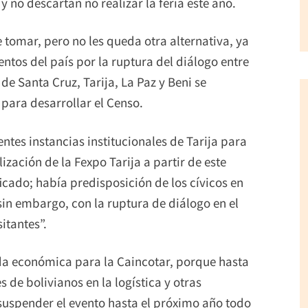
y no descartan no realizar la feria este año.
tomar, pero no les queda otra alternativa, ya
ntos del país por la ruptura del diálogo entre
de Santa Cruz, Tarija, La Paz y Beni se
 para desarrollar el Censo.
tes instancias institucionales de Tarija para
ización de la Fexpo Tarija a partir de este
cado; había predisposición de los cívicos en
sin embargo, con la ruptura de diálogo en el
itantes”.
dida económica para la Caincotar, porque hasta
 de bolivianos en la logística y otras
e suspender el evento hasta el próximo año todo