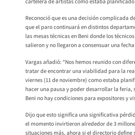
cartelera de artistas como estaba planificado 
Reconoció que es una decisión complicada de 
que el paro continuará en distintos departame
las mesas técnicas en Beni donde los técnicos 
salieron y no llegaron a consensuar una fecha
Vargas añadió: “Nos hemos reunido con diferen
tratar de encontrar una viabilidad para la real
viernes (11 de noviembre) como estaba planifi
hacer una pausa y poder desarrollar la feria, 
Beni no hay condiciones para expositores y vis
Dijo que esto significa una significativa pér
el momento invirtieron alrededor de 3 millones
situaciones más, ahora si el directorio defin