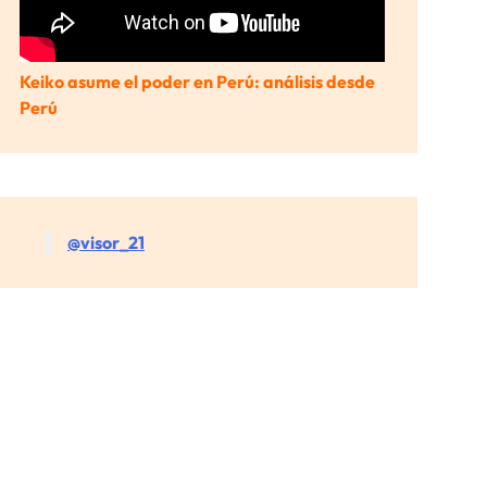
Keiko asume el poder en Perú: análisis desde
Perú
@visor_21