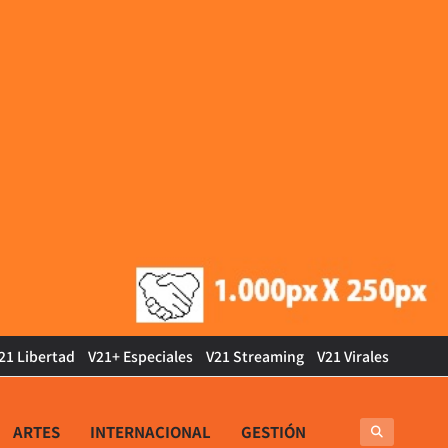
21 Libertad
V21+ Especiales
V21 Streaming
V21 Virales
ARTES
INTERNACIONAL
GESTIÓN