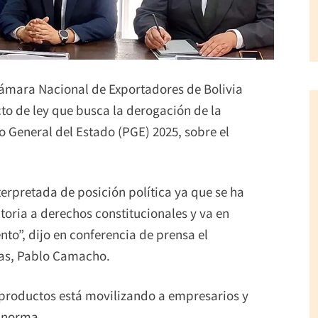
Cámara Nacional de Exportadores de Bolivia
to de ley que busca la derogación de la
 General del Estado (PGE) 2025, sobre el
erpretada de posición política ya que se ha
toria a derechos constitucionales y va en
nto”, dijo en conferencia de prensa el
ias, Pablo Camacho.
 productos está movilizando a empresarios y
a norma.