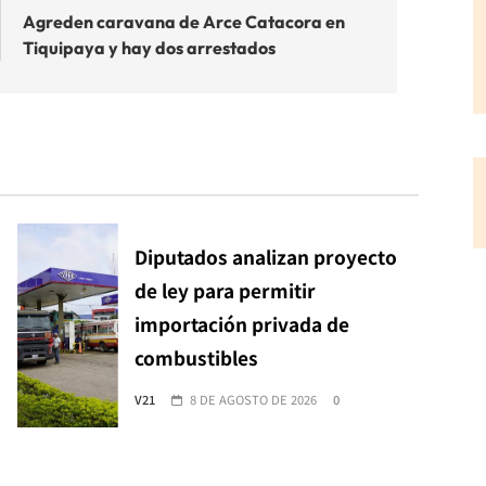
Agreden caravana de Arce Catacora en
Tiquipaya y hay dos arrestados
Diputados analizan proyecto
de ley para permitir
importación privada de
combustibles
V21
8 DE AGOSTO DE 2026
0