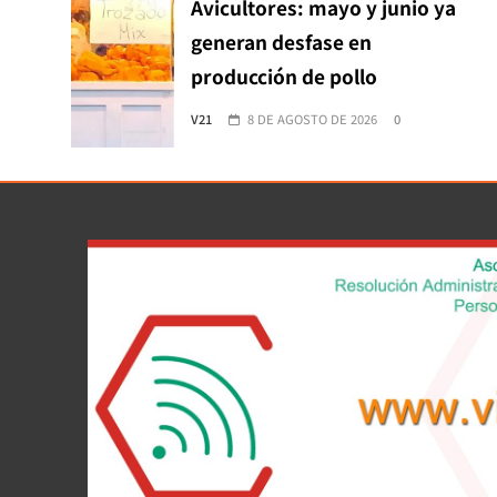
Avicultores: mayo y junio ya
generan desfase en
producción de pollo
V21
8 DE AGOSTO DE 2026
0