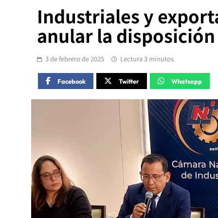
Industriales y expor
anular la disposició
3 de febrero de 2025
Lectura 3 minutos
Facebook
Twitter
Whatsapp