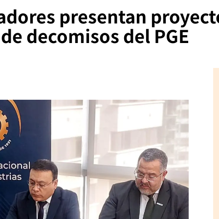
tadores presentan proyect
n de decomisos del PGE