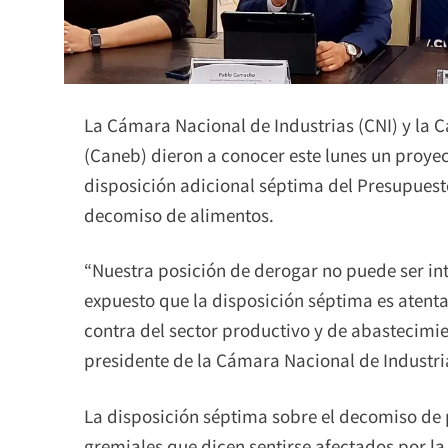
La Cámara Nacional de Industrias (CNI) y la 
(Caneb) dieron a conocer este lunes un proyec
disposición adicional séptima del Presupuesto
decomiso de alimentos.
“Nuestra posición de derogar no puede ser int
expuesto que la disposición séptima es atenta
contra del sector productivo y de abastecimie
presidente de la Cámara Nacional de Industr
La disposición séptima sobre el decomiso de
gremiales que dicen sentirse afectados por l