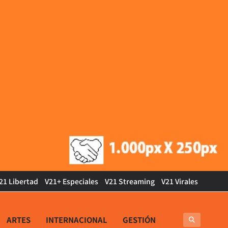
21 Libertad
V21+ Especiales
V21 Streaming
V21 Virales
ARTES
INTERNACIONAL
GESTIÓN