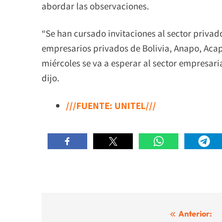
abordar las observaciones.
“Se han cursado invitaciones al sector privado
empresarios privados de Bolivia, Anapo, Acapo,
miércoles se va a esperar al sector empresaria
dijo.
///FUENTE: UNITEL///
Navegación
Anterior: