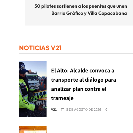
de
30 pilotes sostienen a los puentes que unen
Barrio Gráfico y Villa Copacabana
entradas
NOTICIAS V21
El Alto: Alcalde convoca a
transporte al diálogo para
analizar plan contra el
trameaje
V21
8 DE AGOSTO DE 2026
0