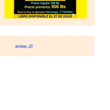
@visor_21