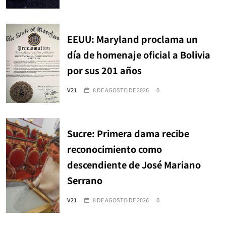
EEUU: Maryland proclama un
día de homenaje oficial a Bolivia
por sus 201 años
V21
8 DE AGOSTO DE 2026
0
Sucre: Primera dama recibe
reconocimiento como
descendiente de José Mariano
Serrano
V21
8 DE AGOSTO DE 2026
0