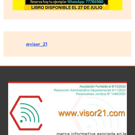
@visor_21