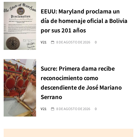
EEUU: Maryland proclama un
día de homenaje oficial a Bolivia
por sus 201 años
V21
8 DE AGOSTO DE 2026
0
Sucre: Primera dama recibe
reconocimiento como
descendiente de José Mariano
Serrano
V21
8 DE AGOSTO DE 2026
0