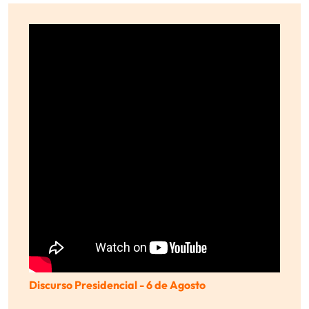
Discurso Presidencial - 6 de Agosto