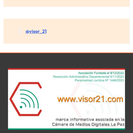
@visor_21