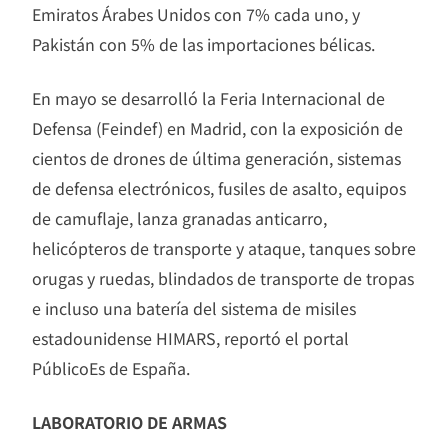
Emiratos Árabes Unidos con 7% cada uno, y
Pakistán con 5% de las importaciones bélicas.
En mayo se desarrolló la Feria Internacional de
Defensa (Feindef) en Madrid, con la exposición de
cientos de drones de última generación, sistemas
de defensa electrónicos, fusiles de asalto, equipos
de camuflaje, lanza granadas anticarro,
helicópteros de transporte y ataque, tanques sobre
orugas y ruedas, blindados de transporte de tropas
e incluso una batería del sistema de misiles
estadounidense HIMARS, reportó el portal
PúblicoEs de España.
LABORATORIO DE ARMAS