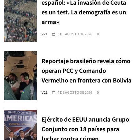
español: «La invasión de Ceuta
es un test. La demografía es un
arma»
V21
5 DE AGOSTO DE 2026
0
Reportaje brasileño revela cómo
operan PCC y Comando
Vermelho en frontera con Bolivia
V21
4 DE AGOSTO DE 2026
0
Ejército de EEUU anuncia Grupo
Conjunto con 18 países para
luchar contra crimen