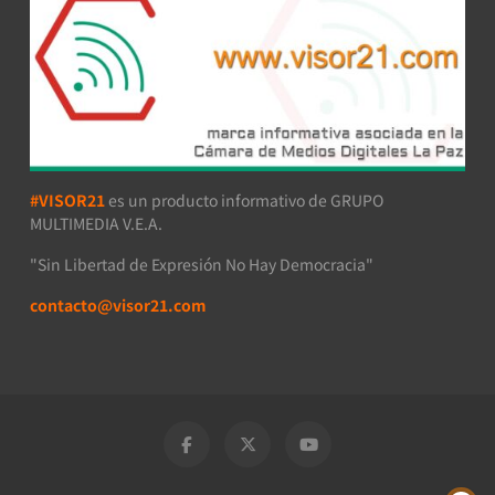
#VISOR21
es un producto informativo de GRUPO
MULTIMEDIA V.E.A.
"Sin Libertad de Expresión No Hay Democracia"
contacto@visor21.com