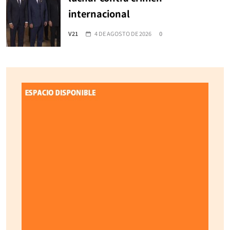
internacional
V21
4 DE AGOSTO DE 2026
0