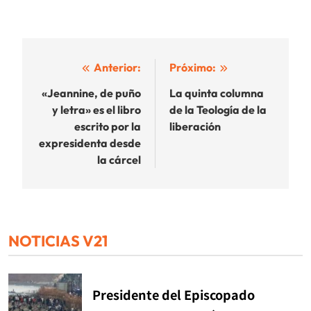
Navegación
Anterior:
Próximo:
de
«Jeannine, de puño
La quinta columna
y letra» es el libro
de la Teología de la
entradas
escrito por la
liberación
expresidenta desde
la cárcel
NOTICIAS V21
Presidente del Episcopado