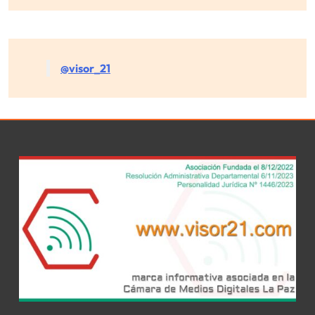
@visor_21