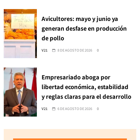
Avicultores: mayo y junio ya
generan desfase en producción
de pollo
V21
8 DE AGOSTO DE 2026
0
Empresariado aboga por
libertad económica, estabilidad
y reglas claras para el desarrollo
V21
6 DE AGOSTO DE 2026
0