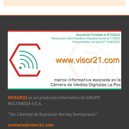
#VISOR21
es un producto informativo de GRUPO
MULTIMEDIA V.E.A.
"Sin Libertad de Expresión No Hay Democracia"
contacto@visor21.com