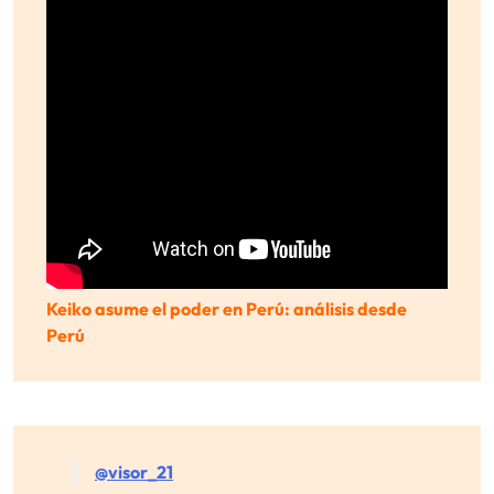
Keiko asume el poder en Perú: análisis desde
Perú
@visor_21