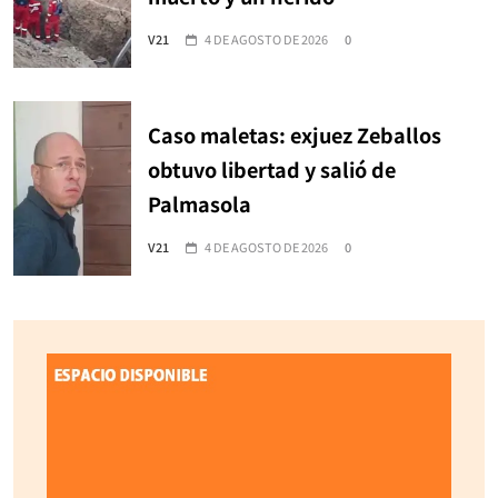
V21
4 DE AGOSTO DE 2026
0
Caso maletas: exjuez Zeballos
obtuvo libertad y salió de
Palmasola
V21
4 DE AGOSTO DE 2026
0