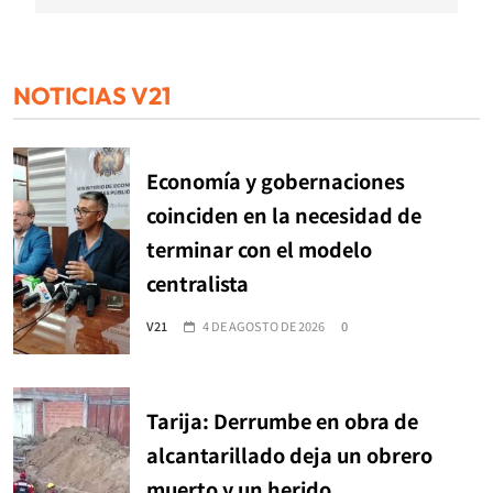
NOTICIAS V21
Economía y gobernaciones
coinciden en la necesidad de
terminar con el modelo
centralista
V21
4 DE AGOSTO DE 2026
0
Tarija: Derrumbe en obra de
alcantarillado deja un obrero
muerto y un herido